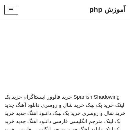
آموزش php
پرش
به
محتوا
Spanish Shadowing
خرید فالوور اینستاگرام
خرید بک
لینک
خرید بک لینک
خرید شال و روسری
دانلود آهنگ جدید
خرید شال و روسری
خرید بک لینک
دانلود اهنگ جدید
خرید
بک لینک
مترجم انگلیسی فارسی
دانلود اهنگ جدید
خرید
بک لینک
دانلود اهنگ جدید
مترجم انگلیسی فارسی
خرید