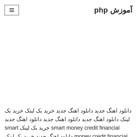
آموزش php
پرش
به
محتوا
دانلود اهنگ جدید
دانلود اهنگ جدید
خرید بک لینک
خرید بک
لینک
دانلود اهنگ جدید
دانلود اهنگ جدید
دانلود اهنگ جدید
smart money credit financial
خرید بک لینک
smart
money credit financial
دانلود اهنگ جدید
خرید بک لینک