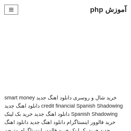
آموزش php
پرش
به
محتوا
خرید شال و روسری
دانلود اهنگ جدید
smart money
Spanish Shadowing
credit financial
دانلود اهنگ جدید
Spanish Shadowing
دانلود اهنگ جدید
خرید بک لینک
خرید فالوور اینستاگرام
دانلود اهنگ جدید
دانلود اهنگ
جدید
خرید بک لینک
خرید فالوور اینستاگرام
مترجم