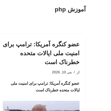
آموزش php
پرش
به
محتوا
عضو کنگره آمریکا: ترامپ برای
امنیت ملی ایالات متحده
خطرناک است
از
می 10, 2026
عضو کنگره آمریکا: ترامپ برای امنیت ملی
ایالات متحده خطرناک است