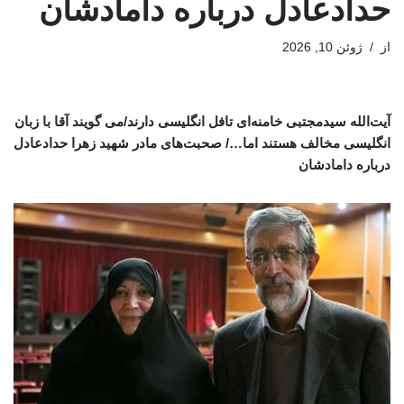
حدادعادل درباره دامادشان
از
ژوئن 10, 2026
آیت‌الله سیدمجتبی خامنه‌ای تافل انگلیسی دارند/می گویند آقا با زبان
انگلیسی مخالف هستند اما…/ صحبت‌های مادر شهید زهرا حدادعادل
درباره دامادشان