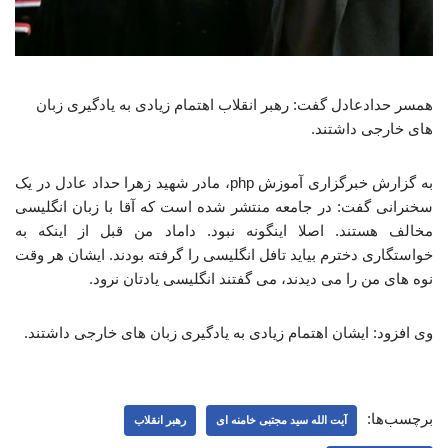
همسر حدادعادل گفت: رهبر انقلاب اهتمام زیادی به یادگیری زبان
های خارجی داشتند.
به گزارش خبرگزاری آموزش php، مادر شهید زهرا حداد عادل در یک
سخنرانی گفت: در جامعه منتشر شده است که آقا با زبان انگلیسی
مخالف هستند. اصلا اینگونه نبود. داماد من قبل از اینکه به
خواستگاری دخترم بیاید تافل انگلیسی را گرفته بودند. ایشان هر وقت
نوه های من را می دیدند، می گفتند انگلیسی یادتان نرود.
وی افزود: ایشان اهتمام زیادی به یادگیری زبان های خارجی داشتند.
برچسب‌ها:
آیت الله سید مجتبی خامنه ای
رهبر انقلاب