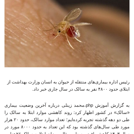
رئیس اداره بیماری‌های منتقله از حیوان به انسان وزارت بهداشت از
ابتلای حدود ۴۸۰۰ نفر به سالک در سال جاری خبر داد.
به گزارش آموزش php،محمد زینلی درباره آخرین وضعیت بیماری
«سالک» در کشور اظهار کرد: روند کاهشی موارد ابتلا به سالک را
طی دو دهه گذشته تجربه کرده‌ایم؛ تعداد موارد سالک، حدود ۲۰ هزار
مورد طی سال‌های گذشته بود که این تعداد به حدود ۸۰۰۰ مورد در
سال ۱۴۰۳ کاهش یافت. به طور مثال، میزان ابتلا به سالک ۲۶هزار و