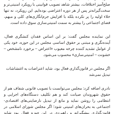
صلح‌آمیز اختلافات، بیشتر شاهد تصویب قوانینی با رویکرد امنیتی‌تر و
سخت‌گیرانه‌تر پس از هر دوره اعتراضی بوده‌ایم. این رویکرد، نه تنها
خلاء اولیه را پر نکرده بلکه با افزایش جرم‌انگاری‌های کلی و مبهم،
فضای اجتماعی را بیشتر به سمت امنیتی‌سازی سوق داده است.
این نماینده مجلس گفت: بر این اساس فقدان کنشگری فعال،
آینده‌نگری و مبتنی بر حقوق اساسی مجلس در این حوزه، خود یکی
از عوامل تشدید کننده چرخه معیوب «اعتراض – برخورد نامشخص –
خشونت – امنیتی‌سازی» محسوب می‌شود.
اگر مجلس در قانون‌گذاری فعال بود، شاید اعتراضات به اغتشاشات
تبدیل نمی‌شد
نادری اضافه کرد: مجلس می‌توانست با تصویب قانونی شفاف هم از
حقوق شهروندان صیانت کند و هم تکلیف دستگاه‌های اجرایی و
انتظامی را روشن نماید و مانع از تبدیل نارضایتی‌های اقتصادی-
اجتماعی به بحران‌های امنیتی شود؛ اگر مجلس شورای اسلامی در
قانون‌گذاری پیشگیرانه و راهبردی در این حوزه فعال بود شاید