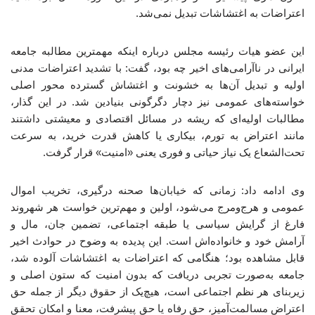
اعتراضات به اغتشاشات تبدیل نمی‌شد.
این عضو هیات رئیسه مجلس درباره اینکه مهمترین مطالبه جامعه
ایرانی در ناآرامی‌های اخیر چه بود، گفت: با تشدید اعتراضات مدنی
اولیه و تبدیل آن‌ها به خشونت و اغتشاش گسترده محور اصلی
خواسته‌های عمومی نیز دچار دگرگونی بنیادین شد. در این گذار،
مطالبات اولیه‌ای که ریشه در مسائل اقتصادی و معیشتی داشتند
مانند اعتراض به تورم، بیکاری یا کاهش قدرت خرید، به سرعت
تحت‌الشعاع یک نیاز حیاتی و فوری یعنی «امنیت» قرار گرفت.
وی ادامه داد: زمانی که خیابان‌ها صحنه درگیری، تخریب اموال
عمومی و هرج‌ومرج می‌شود، اولین و مهم‌ترین خواست هر شهروند
فارغ از گرایش سیاسی یا طبقه اجتماعی، تضمین جان، مال و
آرامش خود و خانواده‌اش است. این پدیده به وضوح در حوادث اخیر
قابل مشاهده بود؛ هنگامی که اعتراضات به اغتشاشات آلوده شد،
جامعه به‌صورت تجربی دریافت که بدون امنیت که ستون اصلی و
زیربنای هر نظم اجتماعی است، هیچ‌یک از حقوق دیگر از جمله حق
اعتراض مسالمت‌آمیز، حق رفاه یا حق پیشرفت، معنا و امکان تحقق