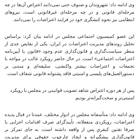
وی ادامه داد: شهروندان و صنوف حتی نمی‌دانند اعتراض آن‌ها در چه
مرحله‌ای قانونی و در چه مرحله‌ای غیرقانونی است، نیروهای
انتظامی نیز نحوه کنشگری خود در فرایند اعتراضات را نمی‌دانند.
این عضو کمیسیون اجتماعی مجلس در ادامه بیان کرد: براساس
تحلیل روندهای مدیریت اعتراضات در ایران، یکی از نقایص جدی از
منظر سیاست‌گذاری و قانون‌گذاری عدم وجود «قانون یا آیین‌نامه
اعتراضات اجتماعی» است. در حال حاضر رویکرد غالب در مواجه با
تجمعات و اعتراضات بیشتر واکنشی، سلیقه‌ای و مبتنی بر
دستورالعمل‌های پلیسی و امنیتی فاقد پشتوانه قانونی شفاف است.
پس از هر دوره اعتراض شاهد تصویب قوانینی در مجلس با رویکرد
امنیتی‌تر و سخت‌گیرانه‌تر بودیم
وی ادامه داد: متأسفانه مجلس در ادوار مختلف، عمدتا در قبال پدیده
اعتراضات، رویکردی منفعلانه، تأییدگرای صرف اقدامات اجرایی یا
صرفا تقنین کیفریِ پس از واقعه داشته است. به جای تمرکز بر
قانون‌گذاری پیشگیرانه و ایجاد چارچوب حقوقی برای مدیریت