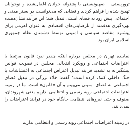
تروریستی – صهیونیستی با پشتوانه جوانان اغفال‌شده و نوجوانان
تهییج شده را فراهم کردند و فضایی که می‌توانست در بستر مدنی و
اجتماعی پیش رود به فضای امنیتی تبدیل شد؛ این فرآیند نشان‌دهنده
بهره‌گیری هدفمند از نارضایتی‌های اقتصادی به عنوان اهرمی برای
پیشبرد مقاصد سیاسی و امنیتی توسط دشمنان نظام جمهوری
اسلامی ایران بود.
نماینده تهران در مجلس درباره اینکه چقدر نبود قانون مرتبط با
اعتراضات اجتماعی و رویکرد انفعالی مجلس در تصویب قوانین
پیشگیرانه به تشدید فرایند تبدیل اعتراض اجتماعی به اغتشاشات یا
جنگ داخلی کمک کرده است؟ گفت: خلاء بزرگی در تبدیل فضای
اجتماعی به فضای امنیتی می‌بینم و آن «قانون» است. ما در زمینه
اعتراضات اجتماعی رویه رسمی و انتظامی نداریم یعنی شهروندان،
صنوف و حتی نیروهای انتظامی جایگاه خود در فرایند اعتراضات را
نمی‌دانند.
در زمینه اعتراضات اجتماعی رویه رسمی و انتظامی نداریم