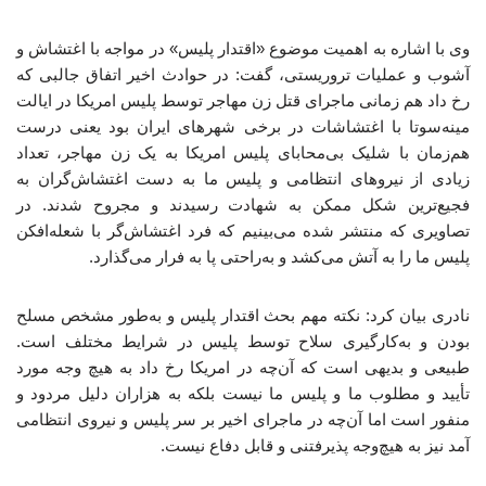
وی با اشاره به اهمیت موضوع «اقتدار پلیس» در مواجه با اغتشاش و
آشوب و عملیات تروریستی، گفت: در حوادث اخیر اتفاق جالبی که
رخ داد هم ‌زمانی ماجرای قتل زن مهاجر توسط پلیس امریکا در ایالت
مینه‌سوتا با اغتشاشات در برخی شهرهای ایران بود یعنی درست
هم‌زمان با شلیک بی‌محابای پلیس امریکا به یک زن مهاجر، تعداد
زیادی از نیروهای انتظامی و پلیس ما به دست اغتشاش‌گران به
فجیع‌ترین شکل ممکن به شهادت رسیدند و مجروح شدند. در
تصاویری که منتشر شده می‌بینیم که فرد اغتشاش‌گر با شعله‌افکن
پلیس ما را به آتش می‌کشد و به‌راحتی پا به فرار می‌گذارد.
نادری بیان کرد: نکته مهم بحث اقتدار پلیس و به‌طور مشخص مسلح
بودن و به‌کارگیری سلاح توسط پلیس در شرایط مختلف است.
طبیعی و بدیهی است که آن‌چه در امریکا رخ داد به هیچ وجه مورد
تأیید و مطلوب ما و پلیس ما نیست بلکه به هزاران دلیل مردود و
منفور است اما آن‌چه در ماجرای اخیر بر سر پلیس و نیروی انتظامی
آمد نیز به هیچ‌وجه پذیرفتنی و قابل دفاع نیست.