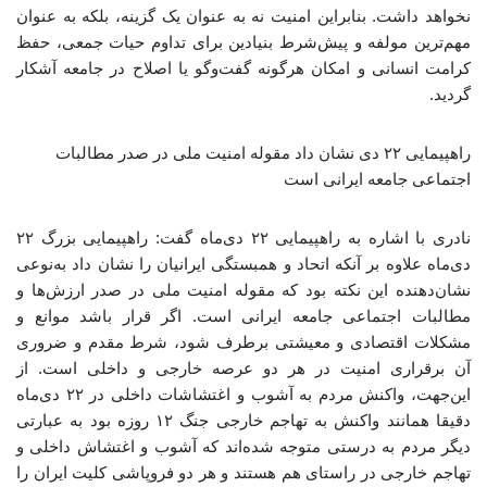
نخواهد داشت. بنابراین امنیت نه به عنوان یک گزینه، بلکه به عنوان
مهم‌ترین مولفه و پیش‌شرط بنیادین برای تداوم حیات جمعی، حفظ
کرامت انسانی و امکان هرگونه گفت‌وگو یا اصلاح در جامعه آشکار
گردید.
راهپیمایی ۲۲ دی نشان‌ داد مقوله امنیت ملی در صدر مطالبات
اجتماعی جامعه ایرانی است
نادری با اشاره به راهپیمایی ۲۲ دی‌ماه گفت: راهپیمایی بزرگ ۲۲
دی‌ماه علاوه بر آنکه اتحاد و همبستگی ایرانیان را نشان داد به‌نوعی
نشان‌دهنده این نکته بود که مقوله امنیت ملی در صدر ارزش‌ها و
مطالبات اجتماعی جامعه ایرانی است. اگر قرار باشد موانع و
مشکلات اقتصادی و معیشتی برطرف شود، شرط مقدم و ضروری
آن برقراری امنیت در هر دو عرصه خارجی و داخلی است. از
این‌جهت، واکنش مردم به آشوب و اغتشاشات داخلی در ۲۲ دی‌ماه
دقیقا همانند واکنش به تهاجم خارجی جنگ‌ ۱۲ ‌روزه بود به عبارتی
دیگر مردم به درستی متوجه شده‌اند که آشوب و اغتشاش داخلی و
تهاجم خارجی در راستای هم هستند و هر دو فروپاشی کلیت ایران را