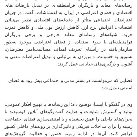
رسانه‌های معاند و بازیگران فرامنطقه‌ای در تبدیل نارضایتی‌های
اقتصادی و فضای اعتراضی در ایران به اغتشاشات، گفت: در جریان
اعتراضات اجتماعی متأثر از دغدغه‌های اقتصادی نظیر بی‌ثباتی
اقتصادی، افزایش نرخ ارز، کاهش ارزش پول ملی و کاهش قدرت
خرید، شبکه‌های رسانه‌ای معاند خارجی و برخی بازیگران
فرامنطقه‌ای با سوء استفاده از فضای اعتراضی موجود به‌طور
سازمان‌یافته در راستای تحریف اهداف مسالمت‌آمیز معترضان،
تشویق به خشونت، دامن‌زدن به بی‌ثباتی و تبدیل اعتراضات مدنی به
آشوب و درگیری‌های خیابانی عمل کردند.
فضایی که می‌توانست در بستر مدنی و اجتماعی پیش رود به فضای
امنیتی تبدیل شد
وی در گفتگو با ایسنا، توضیح داد: این رسانه‌ها با تهییج افکار عمومی،
تولید و گسترش شایعات و هدایت گفت‌وگوهای آنلاین کوشیدند تا
بحران‌های داخلی را عمق بخشیده و با امنیتی‌سازی فضای اجتماعی،
زمینه را برای مداخلات فیزیکی و تاثیرگذاری بر روندهای داخلی کشور
فراهم کنند. آن‌ها در ادامه زمینه حضور و فعالیت گروهک‌های