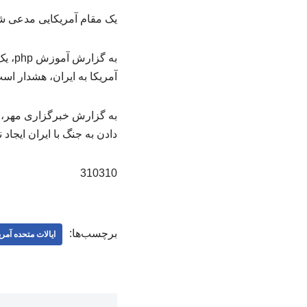
یک مقام آمریکایی مدعی شد
به گ
آمریکا به ایران، هشدار اس
به گزارش خبرگزاری مهر، و
دادن به جنگ با ایران ایجاد ن
310310
برچسب‌ها:
ایالات متحده آمری