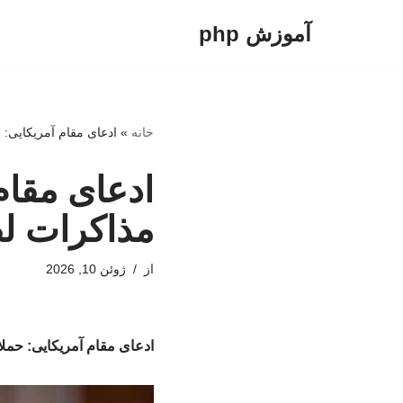
آموزش php
پرش
به
محتوا
خانه
»
ادعای مقام آمریکایی: 
ادعای مقام 
مذاکرات لط
از
ژوئن 10, 2026
ادعای مقام آمریکایی: حملا