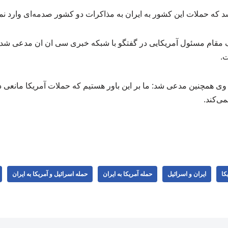
 که حملات این کشور به ایران به مذاکرات دو کشور صدمه‌ای وارد نمی
زارش آموزش php، یک مقام مسئول آمریکایی در گفتگو با شبکه خبری سی ان ان مدع
ت.
ی همچنین مدعی شد: ما بر این باور هستیم که حملات آمریکا مانعی د
می‌کند.
کا
ایران و اسرائیل
حمله آمریکا به ایران
حمله اسرائیل و آمریکا به ایران