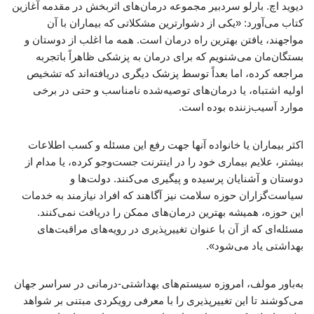
دیوید اچ. بارلو سردبیر مجموعه درمان‌های اثربخش در مقدمه آغازین
کتاب می‌آورد: «یکی از دشوارترین مشکلاتی که بیماران با آن
مواجهند، یافتن بهترین راه درمان است. همه ما اغلب از دوستان و
بستگان‌مان می‌شنویم که برای درمان به پزشکی ظاهراً باتجربه
مراجعه کرده، اما بعداً توسط پزشک دیگری دریافته‌اند که تشخیص
اولیه اشتباه، یا درمان‌های توصیه‌شده نامناسب و حتی در برخی
موارد آسیب‌زننده بوده است.
اکثر بیماران یا خانواده آنها جهت رفع این مسئله و کسب اطلاعات
بیشتر، علایم بیماری خود را در اینترنت جست‌وجو کرده، یا مدام از
دوستان و آشنایان پرسیده و پیگیری می‌کنند. دولت‌ها و
سیاست‌گزاران حوزه سلامت نیز آگاهند که افراد نیازمند به خدمات
این حوزه، همیشه بهترین درمان‌های ممکن را دریافت نمی‌کنند.
مسئله‌ای که از آن با عنوان تغییرپذیری در رویه‌های مراقبت‌های
بهداشتی یاد می‌شود».
به‌باور مولف، امروزه سیستم‌های بهداشتی-درمانی در سراسر جهان
می‌کوشند تا این تغییرپذیری را با معرفی رویکردی مبتنی بر شواهد