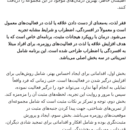
اطیمنان خاطر، بهترین درمان‌های موجود در این مجموعه را دریافت
کنند.
فقر لذت، به‌معنای از دست دادن علاقه یا لذت در فعالیت‌های معمول
است و معمولاً در افسردگی، اضطراب و شرایط مشابه تجربه
می‌شود. درمان با رویکرد هیجانات مثبت، برنامه‌ای خاص است که با
هدف افزایش علاقه یا لذت در فعالیت‌های روزمره، برای افراد مبتلا
به افسردگی یا اضطراب طراحی شده است. این برنامه شامل
تمریناتی در سه بخش اصلی می‌باشد.
بخش اول، اقداماتی برای ایجاد احساس بهتر، شامل روش‌هایی برای
افزایش درگیر شدن در فعالیت‌ها است. حتی زمانی که فرد واقعاً
تمایلی به انجام آنها ندارد، می‌تواند خود را درگیر فعالیت نموده،
سپس با مرور و روایت این تجربه، لحظه‌های مثبت آن را مزه‌مزه کند.
بخش دوم، توجه و تمرکز بر نکات مثبت است که شامل مجموعه‌ای
از تمرین‌های شناختی، جهت پیدا کردن جنبه‌های مثبت در
موقعیت‌های روزمره می‌باشد. بخش سوم، ایجاد و پرورش
مثبت‌نگری بوده و شامل افکار و اقداماتی برای تمجید شادی دیگران،
قدردانی، مهربانی و بخشندگی است.