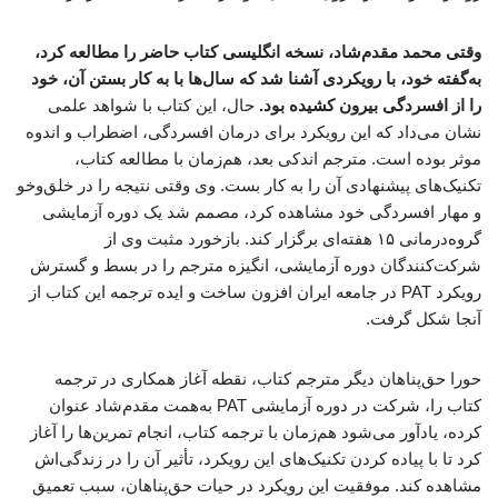
وقتی محمد مقدم‌شاد، نسخه انگلیسی کتاب حاضر را مطالعه کرد،
به‌گفته خود، با رویکردی آشنا شد که سال‌ها با به کار بستن آن، خود
را از افسردگی بیرون کشیده بود.
حال، این کتاب با شواهد علمی
نشان می‌داد که این رویکرد برای درمان افسردگی، اضطراب و اندوه
موثر بوده است. مترجم اندکی بعد، هم‌زمان با مطالعه کتاب،
تکنیک‌های پیشنهادی آن را به کار بست. وی وقتی نتیجه را در خلق‌وخو
و مهار افسردگی خود مشاهده کرد، مصمم شد یک دوره آزمایشی
گروه‌درمانی ۱۵ هفته‌ای برگزار کند. بازخورد مثبت وی از
شرکت‌کنندگان دوره آزمایشی، انگیزه مترجم را در بسط و گسترش
رویکرد PAT در جامعه ایران افزون ساخت و ایده ترجمه این کتاب از
آنجا شکل گرفت.
حورا حق‌پناهان دیگر مترجم کتاب، نقطه آغاز همکاری در ترجمه
کتاب را، شرکت در دوره آزمایشی PAT به‌همت مقدم‌شاد عنوان
کرده، یادآور می‌شود هم‌زمان با ترجمه کتاب، انجام تمرین‌ها را آغاز
کرد تا با پیاده کردن تکنیک‌های این رویکرد، تأثیر آن را در زندگی‌اش
مشاهده کند. موفقیت این رویکرد در حیات حق‌پناهان، سبب تعمیق