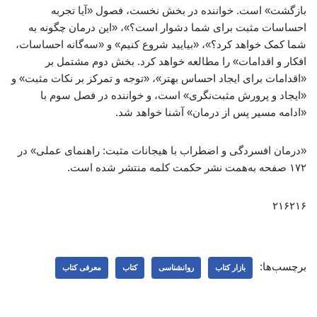
بازگشت» است. خواننده در بخش نخست، فصول «آیا تجربه
احساسات مثبت برای شما دشوار است؟»، «این درمان چگونه به
شما کمک خواهد کرد؟»، «بیایید شروع کنیم» و «سه‌گانه احساسات،
افکار و اقدامات» را مطالعه خواهد کرد. بخش دوم مشتمل بر
«اقدامات برای ایجاد احساس بهتر»، «توجه و تمرکز بر نکات مثبت» و
«ایجاد و پرورش مثبت‌نگری» است، و خواننده در فصل سوم با
«ادامه مسیر پس از درمان» آشنا خواهد شد.
«درمان افسردگی و اضطراب با هیجانات مثبت: راهنمای عملی» در
۱۷۲ صفحه به‌همت نشر حکمت کلمه منتشر شده است.
۲۱۶۲۱۶
برچسب‌ها:
بازار کتاب
روانشناسی
کتاب
معرفی کتاب