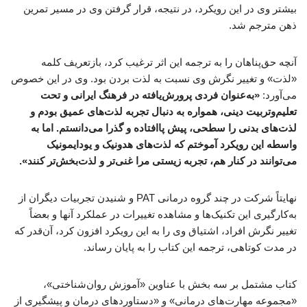
بیشتر وی در این رویکرد، در نتیجه، قرار گرفتن وی در مسیر تمرین
ذهن مترجم شد.
آنچه حق‌پناهان را به ترجمه این اثر ترغیب کرد، بازتعریف کلمه
«لذت» و تغییر نگرش وی نسبت به لذت بردن بود. وی در این خصوص
می‌آورد:
«به‌عنوان فردی پرورش‌یافته در فرهنگ ایرانی و تحت
تعلیم‌وتربیت دینی، همواره به دنبال تجربه لذت‌های عمیق بودم و
لذت‌های بدنی را سطحی، پیش پاافتاده و گذرا می‌دانستم. اما به
واسطه این رویکرد آموختم که لذت‌های هدونیک و یودایمونیک
می‌توانند در کنار هم، تجربه زیستی مرا غنی‌تر و لذت‌بخش‌تر کنند».
نهایتاً شرکت در چند گروه درمانی PAT و شنیدن تجربیات دیگران از
به‌کارگیری این تکنیک‌ها و مشاهده تغییرات در عملکرد آنها و بعضاً
تغییر نگرش افراد، اشتیاق وی را به این رویکرد افزون کرد، آن‌قدر که
در مدت کوتاهی، ترجمه این کتاب را به پایان رساند.
کتاب مشتمل بر سه بخش با عناوین «آموزش روان‌شناختی»،
«مجموعه مهارت‌های درمانی» و «دستاوردهای درمان و پیشگیری از