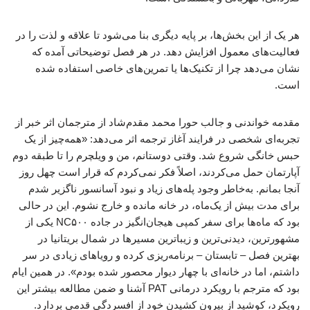
هر یک از این بخش‌ها، بر پایه دیگری بنا می‌شود تا علاقه و لذت را در
فعالیت‌های معمول افزایش دهد. در هر فصل توضیحاتی آمده که
نشان می‌دهد چرا از تکنیک‌ها یا تمرین‌های خاصی استفاده شده
است.
مقدمه خواندنی و جالب حورا محمد مقدم‌شاد از مترجمان اثر خبر از
تجربه‌ای شخصی در فرایند آغاز ترجمه اثر می‌دهد: «همه‌چیز از یک
حبس خانگی شروع شد. وقتی دوستانم، من و ویلچرم را تا طبقه دوم
آپارتمان حمل می‌کردند، اصلاً فکر نمی‌کردم که قرار است چهل روز
آنجا بمانم. به‌خاطر وجود پله‌های زیاد و نبود آسانسور ناگزیر شدم
برای مدت بیش از یک‌ماه، در خانه مانده و خارج نشوم. این در حالی
بود که ماه‌ها برای سفر کمپی هیجان‌انگیز در جاده NC۵۰۰ یکی از
مشهورترین، دیدنی‌ترین و زیباترین مسیرها در شمال بریتانیا در
بهترین فصل – تابستان – برنامه‌ریزی کرده و رویاهای زیادی در سر
داشتم، اما در خانه‌ای با چهار دیوار محصور شده بودم». در همین ایام
بود که مترجم با رویکرد درمانی PAT آشنا و ضمن مطالعه بیشتر این
رویکرد، کوشید از بیرون کشیدن خود از افسردگی قدمی بردارد.