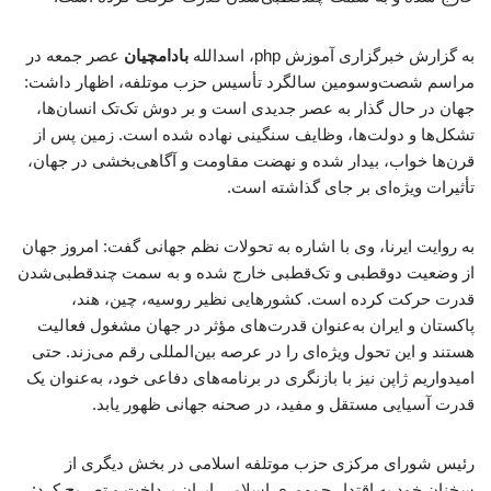
به گزارش خبرگزاری آموزش php، اسدالله
بادامچیان
عصر جمعه در
مراسم شصت‌وسومین سالگرد تأسیس حزب موتلفه، اظهار داشت:
جهان در حال گذار به عصر جدیدی است و بر دوش تک‌تک انسان‌ها،
تشکل‌ها و دولت‌ها، وظایف سنگینی نهاده شده است. زمین پس از
قرن‌ها خواب، بیدار شده و نهضت مقاومت و آگاهی‌بخشی در جهان،
تأثیرات ویژه‌ای بر جای گذاشته است.
به روایت ایرنا، وی با اشاره به تحولات نظم جهانی گفت: امروز جهان
از وضعیت دوقطبی و تک‌قطبی خارج شده و به سمت چندقطبی‌شدن
قدرت حرکت کرده است. کشورهایی نظیر روسیه، چین، هند،
پاکستان و ایران به‌عنوان قدرت‌های مؤثر در جهان مشغول فعالیت
هستند و این تحول ویژه‌ای را در عرصه بین‌المللی رقم می‌زند. حتی
امیدواریم ژاپن نیز با بازنگری در برنامه‌های دفاعی خود، به‌عنوان یک
قدرت آسیایی مستقل و مفید، در صحنه جهانی ظهور یابد.
رئیس شورای مرکزی حزب موتلفه اسلامی در بخش دیگری از
سخنان خود به اقتدار جمهوری اسلامی ایران پرداخت و تصریح کرد: