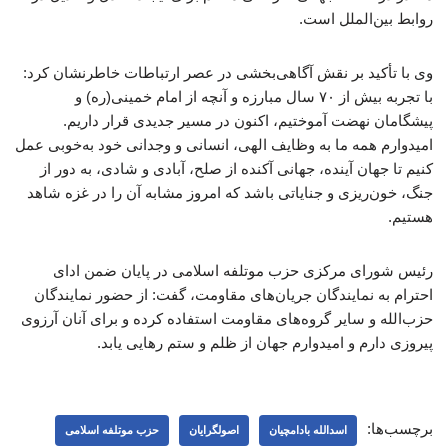
روابط بین‌الملل است.
وی با تأکید بر نقش آگاهی‌بخشی در عصر ارتباطات خاطرنشان کرد:
با تجربه بیش از ۷۰ سال مبارزه و آنچه از امام خمینی(ره) و
پیشگامان نهضت آموختیم، اکنون در مسیر جدیدی قرار داریم.
امیدوارم همه ما به وظایف الهی، انسانی و وجدانی خود به‌خوبی عمل
کنیم تا جهان آینده، جهانی آکنده از صلح، آبادی و شادی، به دور از
جنگ، خون‌ریزی و جنایاتی باشد که امروز مشابه آن را در غزه شاهد
هستیم.
رئیس شورای مرکزی حزب موتلفه اسلامی در پایان ضمن ادای
احترام به نمایندگان جریان‌های مقاومت، گفت: از حضور نمایندگان
حزب‌الله و سایر گروه‌های مقاومت استفاده کرده و برای آنان آرزوی
پیروزی دارم و امیدوارم جهان از ظلم و ستم رهایی یابد.
برچسب‌ها:
اسدالله بادامچیان
اصولگرایان
حزب موتلفه اسلامی