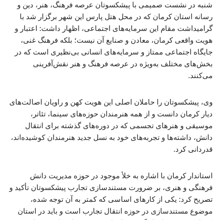
شنبه در نشست صمیمی با پیشکسوتان عرصه فرهنگ، هنر، دین و
رسانه استان کرمان که در محل هتل پارس این شهر برگزار شد با
گرامیداشت مقام این سرمایه‌های اجتماعی، اظهار داشت: اعتبار و
هویت واقعی کرمان، معادن و صنایع آن نیست؛ بلکه فرهنگ غنی،
جایگاه اجتماعی ممتاز و سرمایه‌های انسانی بی‌نظیری است که در
بخش‌های مختلف به‌ویژه در عرصه فرهنگ و هنر نقش‌آفرینی
می‌کنند.
وی، پیشکسوتان را حاملان اصلی این هویت کهن و راویان اصالت‌های
دیار کرمان دانست و از همه هنرمندان حوزه‌های سینما، تئاتر،
موسیقی و هنرهای تجسمی که در دوره‌های گذشته برای انتقال
دانش، داشته‌ها و تجربه‌های خود به نسل جدید هنرمندان کوشیده‌اند،
قدردانی کرد.
استاندار کرمان با اشاره به خلأ موجود در حوزه مدیریت دانش
فرهنگی و هنری، بر ضرورت مستندسازی تجارب پیشکسوتان تأکید و
تصریح کرد: یکی از کارهای اساسی که کمتر به آن توجه شده،
موضوع مستندسازی در حوزه انتقال تجارب است و باید در استان