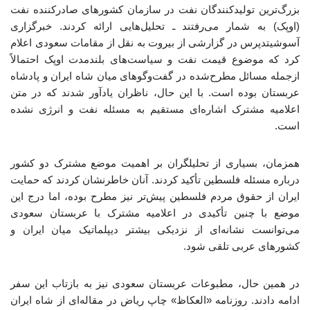
بزرگ‌ترین تولیدکنندگان نفت در سازمان کشورهای صادرکننده نفت
(اوپک) به شمار می‌رفتند ـ تحلیل‌هایی ارائه کردند. خبرگزاری
آسوشیتدپرس در گزارشی از بیروت به نقل از مقامات سعودی اعلام
کرد که موضوع قیمت نفت و سیاست‌های بلندمدت اوپک احتمالاً
ازجمله مسائل مطرح‌شده در گفت‌وگوهای میان شاه ایران و پادشاه
عربستان بوده است. با این حال، ناظران یادآور شدند که در متن
اعلامیه مشترک اشاره‌ای مستقیم به مسئله نفت و انرژی نشده
است.
همزمان، بسیاری از تحلیلگران بر اهمیت موضع مشترک دو کشور
درباره مسئله فلسطین تأکید کردند. آنان خاطرنشان کردند که حمایت
ایران از حقوق مردم فلسطین پیش‌تر نیز مطرح بوده، اما درج این
موضع با چنین تأکیدی در اعلامیه مشترک با عربستان سعودی
می‌توانست نشانه‌ای از نزدیکی بیشتر دیپلماتیک میان ایران و
کشورهای عربی تلقی شود.
در همین حال، مطبوعات عربستان سعودی نیز به بازتاب این سفر
ادامه دادند. روزنامه «العکاظ» چاپ ریاض در مقاله‌ای از شاه ایران