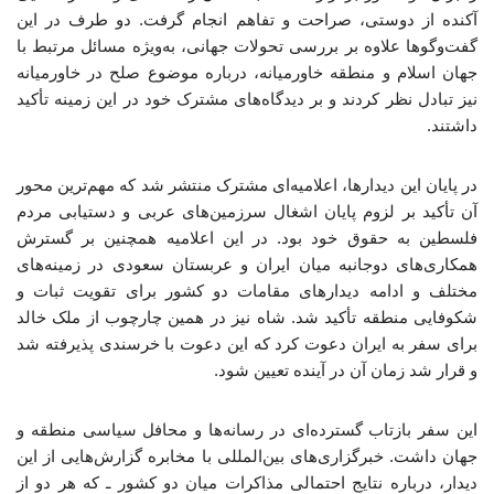
آکنده از دوستی، صراحت و تفاهم انجام گرفت. دو طرف در این
گفت‌وگوها علاوه بر بررسی تحولات جهانی، به‌ویژه مسائل مرتبط با
جهان اسلام و منطقه خاورمیانه، درباره موضوع صلح در خاورمیانه
نیز تبادل نظر کردند و بر دیدگاه‌های مشترک خود در این زمینه تأکید
داشتند.
در پایان این دیدارها، اعلامیه‌ای مشترک منتشر شد که مهم‌ترین محور
آن تأکید بر لزوم پایان اشغال سرزمین‌های عربی و دستیابی مردم
فلسطین به حقوق خود بود. در این اعلامیه همچنین بر گسترش
همکاری‌های دوجانبه میان ایران و عربستان سعودی در زمینه‌های
مختلف و ادامه دیدارهای مقامات دو کشور برای تقویت ثبات و
شکوفایی منطقه تأکید شد. شاه نیز در همین چارچوب از ملک خالد
برای سفر به ایران دعوت کرد که این دعوت با خرسندی پذیرفته شد
و قرار شد زمان آن در آینده تعیین شود.
این سفر بازتاب گسترده‌ای در رسانه‌ها و محافل سیاسی منطقه و
جهان داشت. خبرگزاری‌های بین‌المللی با مخابره گزارش‌هایی از این
دیدار، درباره نتایج احتمالی مذاکرات میان دو کشور ـ که هر دو از