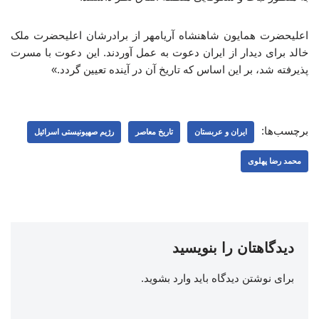
اعلیحضرت همایون شاهنشاه آریامهر از برادرشان اعلیحضرت ملک
خالد برای دیدار از ایران دعوت به عمل آوردند. این دعوت با مسرت
پذیرفته شد، بر این اساس که تاریخ آن در آینده تعیین گردد.»
برچسب‌ها:
ایران و عربستان
تاریخ معاصر
رژیم صهیونیستی اسرائیل
محمد رضا پهلوی
دیدگاهتان را بنویسید
برای نوشتن دیدگاه باید
وارد بشوید
.