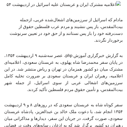
مادام که اسرائیل از سرزمین‌های اشغال‌شده عربی، ازجمله
بیت‌المقدس، باز پس ننشیند و مردم عرب فلسطین حقوق از
دست‌رفته خود را باز پس نستانند و از حق خود در تعیین سرنوشت
برخوردار نگردند.
به گزارش خبرگزاری آموزش php، عصر سه‌شنبه ۹ اردیبهشت ۱۳۵۴،
در پایان سفر محمدرضا شاه پهلوی، به عربستان سعودی، اعلامیه‌ای
مشترک میان دو کشور همزمان در تهران و ریاض منتشر شد. در این
اعلامیه، رهبران ایران و عربستان سعودی بر ضرورت تخلیه کامل
سرزمین‌های اشغالی عربی از سوی اسرائیل، از جمله شهر
بیت‌المقدس، و تأمین حقوق مردم فلسطین تأکید کردند.
سفر کوتاه شاه به عربستان سعودی که در روزهای ۸ و ۹ اردیبهشت
۱۳۵۴ انجام شد، با دعوت ملک خالد بن عبدالعزیز، پادشاه عربستان
سعودی، صورت گرفت. در جریان این سفر، دیدارها و مذاکراتی میان
رهبران دو کشور برگزار شد که به اذعان رسانه‌های وقت در فضایی