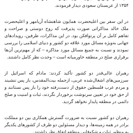
۱۳۵۴ از عربستان سعودی دیدار فرمودند.
در این سفر بین اعلیحضرت همایون شاهنشاه آریامهر و اعلیحضرت
ملک خالد مذاکراتی صورت پذیرفت که روح دوستی و صراحت و
تفاهم کامل بر آن پرتوافکن بود. در این مذاکرات، طرفین، رویدادهای
جهانی به‌ویژه مسائل مورد علاقه دو کشور و دنیای اسلامی را بررسی
نمودند و نسبت به جمیع مسائل مورد مذاکره – که از مهم‌ترین آن‌ها
برقراری صلح در منطقه خاورمیانه است – وحدت نظر کامل داشتند.
رهبران عالی‌قدر دو کشور تأکید کردند: مادام که اسرائیل از
سرزمین‌های اشغال‌شده عربی، ازجمله بیت‌المقدس، باز پس ننشیند
و مردم عرب فلسطین حقوق از دست‌رفته خود را باز پس نستانند و
از حق خود در تعیین سرنوشت برخوردار نگردند، ثبات و امنیت و صلح
دائمی در منطقه پایدار نخواهد گردید.
رهبران دو کشور نسبت به ضرورت گسترش همکاری بین دو مملکت
برادر در همه زمینه‌ها، و دیدار مسئولین دو طرف از کشورهای یکدیگر
به منظور ثبات و شکوفایی منطقه اتفاق نظر داشتند.