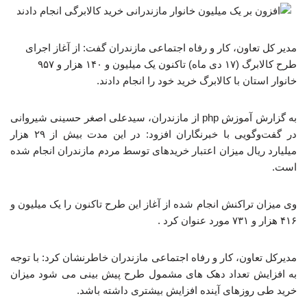
مدیر کل تعاون، کار و رفاه اجتماعی مازندران گفت:‌ از آغاز اجرای
طرح کالابرگ (۱۷ دی ماه) تاکنون یک میلیون و ۱۴۰ هزار و ۹۵۷
خانوار استان با کالابرگ خرید خود را انجام دادند. ‎
به گزارش آموزش php از مازندران، سیدعلی اصغر حسینی شیروانی
در گفت‌وگویی با خبرنگاران افزود:‌ در این مدت بیش از ۲۹ هزار
میلیارد ریال میزان اعتبار خریدهای توسط مردم مازندران انجام شده
است.
وی میزان تراکنش انجام شده از آغاز این طرح تاکنون را یک میلیون و
۴۱۶ هزار و ۷۳۱ مورد عنوان کرد .
مدیرکل تعاون، ‌کار و رفاه اجتماعی مازندران خاطرنشان کرد:‌ با توجه
به افزایش تعداد دهک های مشمول طرح پیش بینی می شود میزان
خرید طی روزهای آینده افزایش بیشتری داشته باشد.