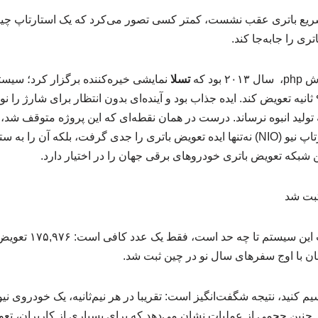
سریع باتری عقب نشست، کمتر کسی تصور می‌کرد که یک استارتاپ چینی ا
اتری را جابه‌جا کند.
ود که
تسلا
نمایشی خیره‌کننده برگزار کرد؛ سیس
یک مدل S را در کمتر از ۹۰ ثانیه تعویض کند. ایده جذاب بود و آینده‌ای بدون انتظار برای شارژ 
 تولید انبوه نرساند. درست در همان نقطه‌ای که این پروژه متوقف ش
فرصت را شکار کرد. استارتاپ نیو (NIO) نه‌تنها ایده تعویض باتری را جدی گرفت، بلک
ن شبکه تعویض باتری خودروهای برقی جهان را در اختیار دارد.
ثبت شد
برای اینکه بفهمیم محبوبی
یم کنید، نتیجه شگفت‌انگیز است: تقریبا در هر نیم‌ثانیه، یک خودروی نیو
چنین حجمی از عملیات نشان می‌دهد که برای بسیاری از کاربران، تعوی