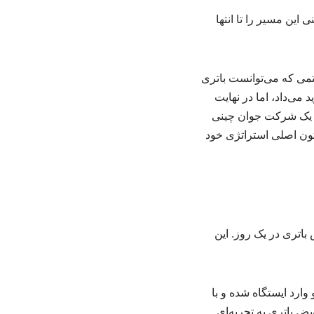
ین مسیر را تا انتها
تمی که می‌توانست باتری
را نوید می‌داد، اما در نهایت
د، یک شرکت جوان چینی
ه آن را به ستون اصلی استراتژی خود
ت این سیستم تا چه حد است، فقط یک عدد کافی است: ۱۷۵,۹۷۶ تعویض باتری در یک روز. این
 وارد ایستگاه شده و با
ض باتری به تجربه‌ای