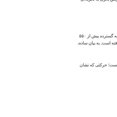
امروز نیو بیش از ۸,۶۰۰ ایستگاه شارژ و تعویض باتری را در سراسر چین مدیریت می‌کند. این شبکه گسترده بیش از ۵۵۰
ور را نیز در بر گرفته است. به بیان ساده،
ه است؛ حرکتی که نشان