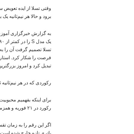
وقتی تسلا از ایده تعویض 
برود و حالا هر نیم‌ثانیه یک ب
به گزارش خبرگزاری آموزش php، سال ۲۰۱۳ ب
تسلا تصمیم گرفت آن را به
تبدیل کرد و امروز بزرگتری
رکوردی که در هر نیم‌ثانیه 
رکورد در ۲۱ فوریه و همزمان با اوج سفرهای سال نو در چین ثبت شد.
اگر این رقم را به زمان تقس
باتری تازه خارج شده است. 