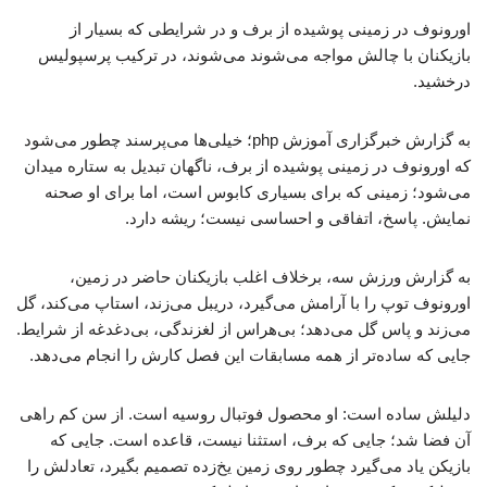
اورونوف در زمینی پوشیده از برف و در شرایطی که بسیار از
بازیکنان با چالش مواجه می‌شوند می‌شوند، در ترکیب پرسپولیس
درخشید.
به گزارش خبرگزاری آموزش php؛ خیلی‌ها می‌پرسند چطور می‌شود
که اورونوف در زمینی پوشیده از برف، ناگهان تبدیل به ستاره میدان
می‌شود؛ زمینی که برای بسیاری کابوس است، اما برای او صحنه
نمایش. پاسخ، اتفاقی و احساسی نیست؛ ریشه دارد.
به گزارش ورزش سه، برخلاف اغلب بازیکنان حاضر در زمین،
اورونوف توپ را با آرامش می‌گیرد، دریبل می‌زند، استاپ می‌کند، گل
می‌زند و پاس گل می‌دهد؛ بی‌هراس از لغزندگی، بی‌دغدغه از شرایط.
جایی که ساده‌تر از همه مسابقات این فصل کارش را انجام می‌دهد.
دلیلش ساده است: او محصول فوتبال روسیه است. از سن کم راهی
آن فضا شد؛ جایی که برف، استثنا نیست، قاعده است. جایی که
بازیکن یاد می‌گیرد چطور روی زمین یخ‌زده تصمیم بگیرد، تعادلش را