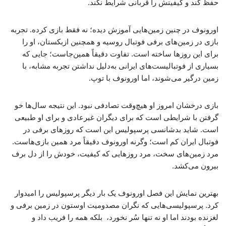
حفظ کند و کیفیتش را قربانی شرایط نکند.
اورونوف در چنین زمین‌هایی آموزش دیده؛ نه فقط بازی کرده. تجربه
بازی در زمین‌های برفی فوتبال روسیه و همچنین ازبکستان، او را
برای این روزها ساخته است. تفاوت دقیقاً همین‌جاست؛ جایی که
بسیاری از فوتبالیست‌های ایرانی به‌دلیل نداشتن تجربه مشابه، با
زمین درگیر می‌شوند، اما اورونوف با توپ.
بازی درخشان امروز او هیچ‌وقت تصادفی نبود. این نتیجه سال‌ها خو
گرفتن با شرایطی است که برای دیگران غیرعادی و برای او طبیعی
است. شاید بدشانسی پرسپولیس این است که روزهای برفی در
فوتبال ایران کم است؛ وگرنه اورونوف دقیقاً مرد همین بازی‌هاست.
مرد زمین‌های سخت، مرد روزهایی که کیفیت، خودش را از دل برف
بیرون می‌کشد.
بهترین نمایش این فصل اورونوف یک بار دیگر پرسپولیس را امیدوار
کرد. پرسپولیسی‌هایی که نگران مصدومیت اوستون در زمین برفی و
لغزنده بودند اما او نه تنها سُر نخورد، بلکه همه را فریب داد و