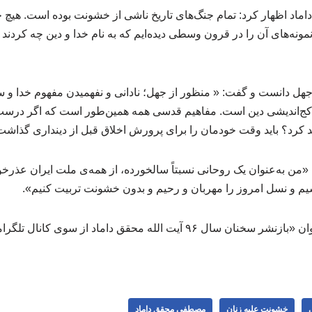
ماد اظهار کرد: تمام جنگ‌های تاریخ ناشی از خشونت بوده است. هیچ 
ه‌های آن را در قرون وسطی دیده‌ایم که به نام خدا و دین چه کردند و
 جهل دانست و گفت: « منظور از جهل؛ نادانی و نفهمیدن مفهوم خدا و 
 کج‌اندیشی دین است. مفاهیم قدسی همه همین‌طور است که اگر درست
ید کرد؟ باید وقت خودمان را برای پرورش اخلاق قبل از دینداری گذاشت
«من به‌عنوان یک روحانی نسبتاً سالخورده، از همه‌ی ملت ایران عذرخوا
شیم و نسل امروز را مهربان و رحیم و بدون خشونت تربیت کنیم».
جماران این مطلب را با عنوان «بازنشر سخنان سال ۹۶ آیت الله محقق داماد
خشونت علیه زنان
مصطفی محقق داماد