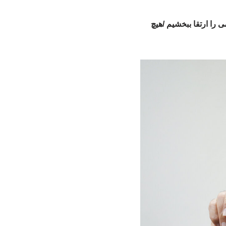
 را ارتقا ببخشیم /هیچ