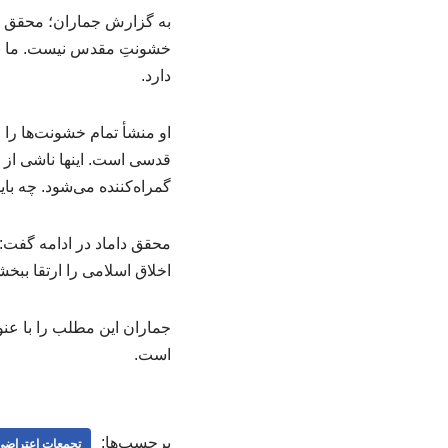
به گزارش جماران؛ محقق دا
خشونتِ مقدس نیست. ما نمون
دارد.
او منشأ تمام خشونت‌ها را
قدسی است. اینها ناشی از
گمراه‌کننده می‌شود. چه با
محقق داماد در ادامه گفت: 
اخلاق اسلامی را ارتقا ببخ
است.
برچسب‌ها:
تجمعات اعتراضی