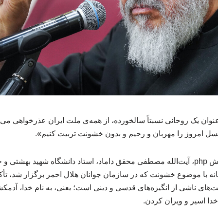
وان یک روحانی نسبتاً سالخورده، از همه‌ی ملت ایران عذرخواهی می‌کن
نسل امروز را مهربان و رحیم و بدون خشونت تربیت کنیم».
به گزارش خبرگزاری آموزش php، آیت‌الله مصطفی محقق داماد، استاد دانشگاه شهید ب
 با موضوع خشونت که در سازمان جوانان هلال احمر برگزار شد، تأکید
ای ناشی از انگیزه‌های قدسی و دینی است؛ یعنی، به نام خدا، آدمک
خدا اسیر و ویران کردن.