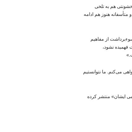
خشونتی هم به تلخی
 متأسفانه هنوز هم ادامه
سوءبرداشت از مفاهیم
 فهمیده نشود،
.»
هی می‌کنم. ما نتوانستیم
 از سوی کانال تلگرامی ایشان» منتشر کرده