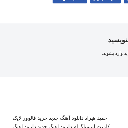
بنویسید
ید
وارد بشوید
.
حمید هیراد
دانلود آهنگ جدید
خرید فالوور لایک
کامنت اینستاگرام
دانلود اهنگ جدید
دانلود اهنگ