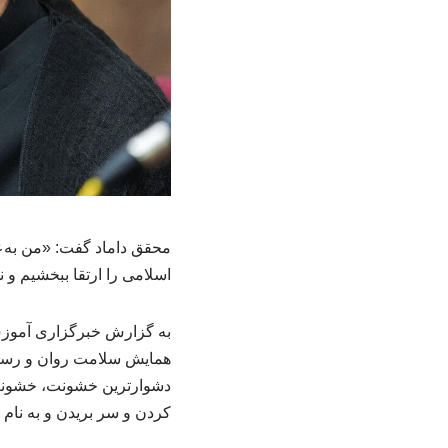
محقق داماد گفت: «من به‌عن
اسلامی را ارتقا ببخشیم و 
همایش سلامت روان و رسانه
دشوارترین خشونت، خشونت‌ه
کردن و سر بریدن و به نام 