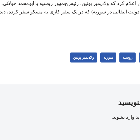
 اعلام کرد که ولادیمیر پوتین، رئیس‌جمهور روسیه با ابومحمد جولان
دولت انتقالی در سوریه) که در یک سفر کاری به مسکو سفر کرده، دیدا
روسیه
سوریه
ولادیمیر پوتین
بنویسید
ید
وارد بشوید
.