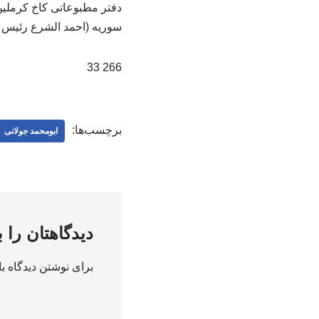
دفتر مطبوعاتی کاخ کرملین
سوریه (احمد الشرع رئیس‌ 
266 33
برچسب‌ها:
ابومحمد جولانی
دیدگاهتان را 
برای نوشتن دیدگاه با