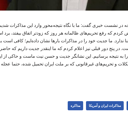
در نشست خبری گفت: ما با نگاه نتیجه‌محور وارد این مذاکرات شدیم
کردم که رفع تحریم‌های ظالمانه هر روز که زودتر اتفاق بیفتد، برد ا
 ندارد. ما جدیت خود را در مذاکرات بارها نشان داده‌ایم؛ کافی است ب
است. در پنج دور قبلی نیز اعلام کردم که ما اینقدر جدیت داریم که حاض
را به نتیجه برسانیم. این نشانگر جدیت و حسن نیت ماست و حاکی از ا
لات و تحریم‌های غیرقانونی که بر ملت ایران تحمیل شده، حتما عجله د
مذاکرات ایران و آمریکا
مذاکره