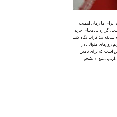
. برای ما زمان اهمیت
ست. گزاره بی‌معنای خرید
ه سابقه مذاکرات نگاه کنید
ریم روزهای متوالی در
ین است که برای تأمین
اریم. منبع: دانشجو