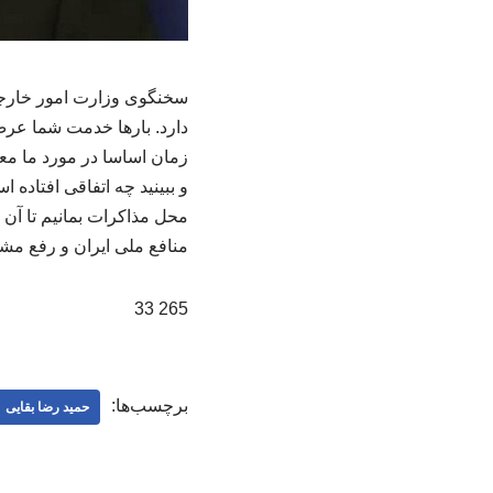
سخنگوی وزارت امور خارجه 
دارد. بارها خدمت شما عرض 
زمان اساسا در مورد ما معنا
و ببینید چه اتفاقی افتاده 
محل مذاکرات بمانیم تا آن 
منافع ملی ایران و رفع مشک
265 33
برچسب‌ها:
حمید رضا بقایی