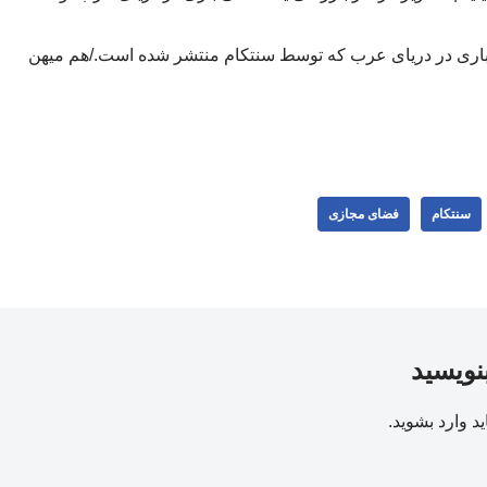
اری در دریای عرب که توسط سنتکام منتشر شده است./هم میهن
سنتکام
فضای مجازی
بنویسید
ید
وارد بشوید
.