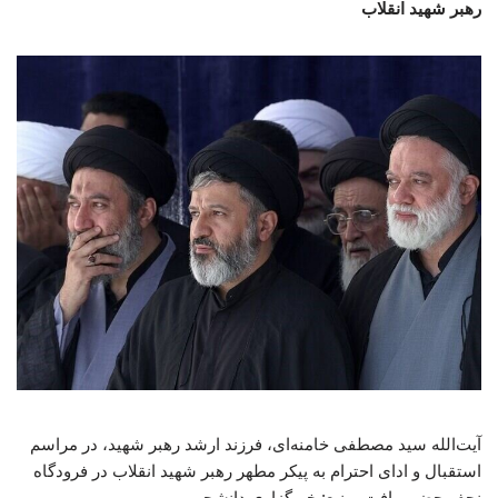
رهبر شهید انقلاب
آیت‌الله سید مصطفی خامنه‌ای، فرزند ارشد رهبر شهید، در مراسم
استقبال و ادای احترام به پیکر مطهر رهبر شهید انقلاب در فرودگاه
نجف حضور یافت. منبع: خبرگزاری دانشجو