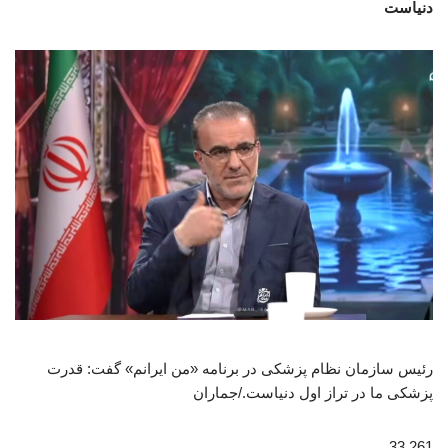
دنیاست
رئیس سازمان نظام پزشکی در برنامه «من ایرانم» گفت: قدرت
پزشکی ما در تراز اول دنیاست./جماران
261 33