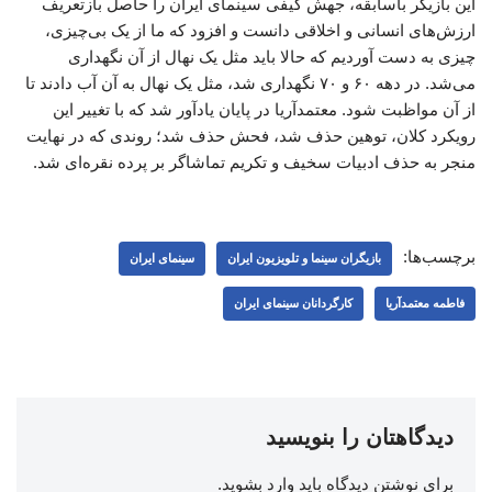
این بازیگر باسابقه، جهش کیفی سینمای ایران را حاصل بازتعریف
ارزش‌های انسانی و اخلاقی دانست و افزود که ما از یک بی‌چیزی،
چیزی به دست آوردیم که حالا باید مثل یک نهال از آن نگهداری
می‌شد. در دهه ۶۰ و ۷۰ نگهداری شد، مثل یک نهال به آن آب دادند تا
از آن مواظبت شود. معتمدآریا در پایان یادآور شد که با تغییر این
رویکرد کلان، توهین حذف شد، فحش حذف شد؛ روندی که در نهایت
منجر به حذف ادبیات سخیف و تکریم تماشاگر بر پرده نقره‌ای شد.
برچسب‌ها:
بازیگران سینما و تلویزیون ایران
سینمای ایران
فاطمه معتمدآریا
کارگردانان سینمای ایران
دیدگاهتان را بنویسید
برای نوشتن دیدگاه باید
وارد بشوید
.