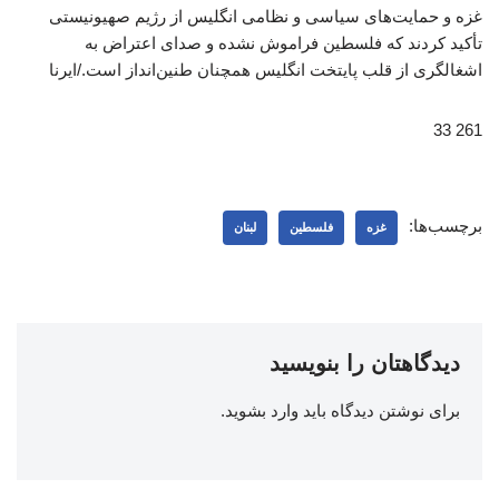
غزه و حمایت‌های سیاسی و نظامی انگلیس از رژیم صهیونیستی
تأکید کردند که فلسطین فراموش نشده و صدای اعتراض به
اشغالگری از قلب پایتخت انگلیس همچنان طنین‌انداز است./ایرنا
261 33
برچسب‌ها:
غزه
فلسطین
لبنان
دیدگاهتان را بنویسید
برای نوشتن دیدگاه باید
وارد بشوید
.