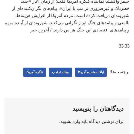
جیمز واکینشا نماینده کنگره آمریکا گفت: از زمان آغاز «جنگ
خطرناک و غیرضروری ترامپ با ایران»، پیام‌های نگران‌کننده‌ای از
شهروندان دریافت کرده است. مردم آمریکا از افزایش هزینه‌ها،
ناامنی و پیامدهای جنگ ابراز نگرانی می‌کنند. شهروندان از آینده مبهم
و پیامدهای اقتصادی این جنگ هراس دارند. / آخرین خبر
33 33
برچسب‌ها:
ایالات متحده آمریکا
دونالد ترامپ
کنگره آمریکا
دیدگاهتان را بنویسید
برای نوشتن دیدگاه باید
وارد بشوید
.