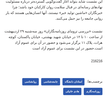
این نشست شاید بتواند آغاز گفت‌وگویی گسترده‌تر درباره مسئولیت
نهادهای رسانه‌ای در قبال سلامت روان کارکنان خود باشد؛ چرا
خبرنگاران «ماشین تولید خبر» نیستند، آنها انسان‌هایی هستند که بار
روانی جامعه را نیز حمل می‌کنند.
نشست «بررسی ترومای روزنامه‌نگاران» روز سه‌شنبه ۲۹ اردیبهشت
از ساعت ۱۰ تا ۱۲ در خیابان شهید بهشتی، خیابان پاکستان، کوچه
هرات، پلاک ۱۱ برگزار می‌شود و حضور در آن برای عموم آزاد
است.حضور در این نشست برای عموم آزاد است
216216
برچسب‌ها:
استادان دانشگاه
جامعه‌شناسی
روانشناسی
روزنامه‌نگاری
هادی خانیکی