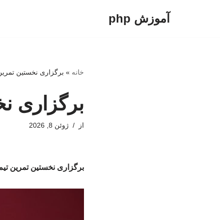
آموزش php
پرش
به
محتوا
خانه
»
برگزاری نخستین تمرین
برگزاری نخ
از
ژوئن 8, 2026
برگزاری نخستین تمرین تیم