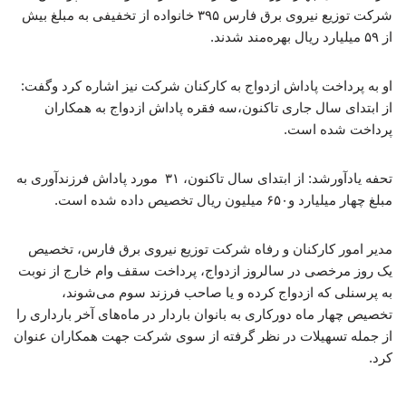
شرکت توزیع نیروی برق فارس ۳۹۵ خانواده از تخفیفی به مبلغ بیش
از ۵۹ میلیارد ریال بهره‌مند شدند.
او به پرداخت پاداش ازدواج به کارکنان شرکت نیز اشاره کرد وگفت:
از ابتدای سال جاری تاکنون،سه فقره پاداش ازدواج به همکاران
پرداخت شده است.
تحفه یادآورشد: از ابتدای سال تاکنون، ۳۱ مورد پاداش فرزندآوری به
مبلغ چهار میلیارد و۶۵۰ میلیون ریال تخصیص داده شده است.
مدیر امور کارکنان و رفاه شرکت توزیع نیروی برق فارس، تخصیص
یک روز مرخصی در سالروز ازدواج، پرداخت سقف وام خارج از نوبت
به پرسنلی که ازدواج کرده و یا صاحب فرزند سوم می‌شوند،
تخصیص چهار ماه دورکاری به بانوان باردار در ماه‌های آخر بارداری را
از جمله تسهیلات در نظر گرفته از سوی شرکت جهت همکاران عنوان
کرد.