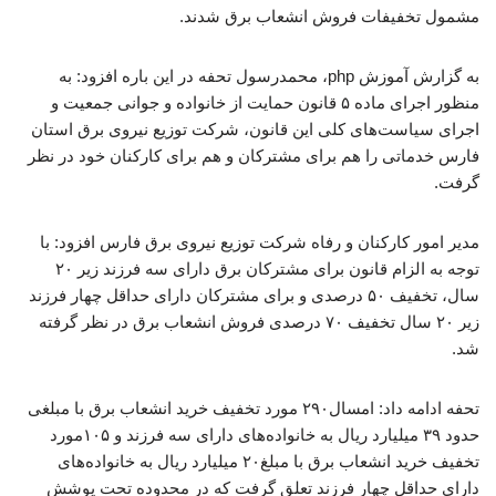
مشمول تخفیفات فروش انشعاب برق شدند.
به گزارش آموزش php، محمدرسول تحفه در این باره افزود: به
منظور اجرای ماده ۵ قانون حمایت از خانواده و جوانی جمعیت و
اجرای سیاست‌های کلی این قانون، شرکت توزیع نیروی برق استان
فارس خدماتی را هم برای مشترکان و هم برای کارکنان خود در نظر
گرفت.
مدیر امور کارکنان و رفاه شرکت توزیع نیروی برق فارس افزود: با
توجه به الزام قانون برای مشترکان برق دارای سه فرزند زیر ۲۰
سال، تخفیف ۵۰ درصدی و برای مشترکان دارای حداقل چهار فرزند
زیر ۲۰ سال تخفیف ۷۰ درصدی فروش انشعاب برق در نظر گرفته
شد.
تحفه ادامه داد: امسال۲۹۰ مورد تخفیف خرید انشعاب برق با مبلغی
حدود ۳۹ میلیارد ریال به خانواده‌های دارای سه فرزند و ۱۰۵مورد
تخفیف خرید انشعاب برق با مبلغ۲۰ میلیارد ریال به خانواده‌های
دارای حداقل چهار فرزند تعلق گرفت که در محدوده تحت پوشش