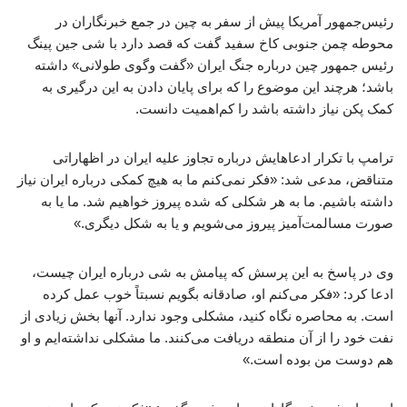
رئیس‌جمهور آمریکا پیش از سفر به چین در جمع خبرنگاران در
محوطه چمن جنوبی کاخ سفید گفت که قصد دارد با شی جین ‌پینگ
رئیس جمهور چین درباره جنگ ایران «گفت‌ وگوی طولانی» داشته
باشد؛ هرچند این موضوع را که برای پایان دادن به این درگیری به
کمک پکن نیاز داشته باشد را کم‌اهمیت دانست.
ترامپ با تکرار ادعاهایش درباره تجاوز علیه ایران در اظهاراتی
متناقض، مدعی شد: «فکر نمی‌کنم ما به هیچ کمکی درباره ایران نیاز
داشته باشیم. ما به هر شکلی که شده پیروز خواهیم شد. ما یا به‌
صورت مسالمت‌آمیز پیروز می‌شویم و یا به شکل دیگری.»
وی در پاسخ به این پرسش که پیامش به شی درباره ایران چیست،
ادعا کرد: «فکر می‌کنم او، صادقانه بگویم نسبتاً خوب عمل کرده
است. به محاصره نگاه کنید، مشکلی وجود ندارد. آنها بخش زیادی از
نفت خود را از آن منطقه دریافت می‌کنند. ما مشکلی نداشته‌ایم و او
هم دوست من بوده است.»