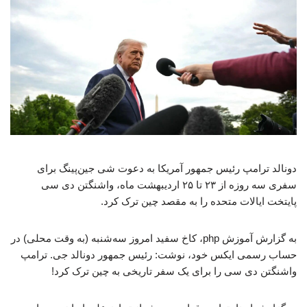
دونالد ترامپ رئیس جمهور آمریکا به دعوت شی جین‌پینگ برای
سفری سه روزه از ۲۳ تا ۲۵ اردیبهشت ماه، واشنگتن دی سی
پایتخت ایالات متحده را به مقصد چین ترک کرد.
به گزارش آموزش php، کاخ سفید امروز سه‌شنبه (به وقت محلی) در
حساب رسمی ایکس خود، نوشت: رئیس جمهور دونالد جی. ترامپ
واشنگتن دی سی را برای یک سفر تاریخی به چین ترک کرد!