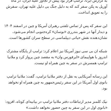
به گزارش ایرنا، ترامپ قرار بود پیش از تجاوز علیه ایران، در ماه
آوریل به پکن سفر کند که به دلیل جنگ بی دلیل علیه تهران، سفرش
را به تعویق انداخت.
این سفر که پس از تماس تلفنی رهبران آمریکا و چین در اسفند ۱۴۰۴
و دیدار آنها در شهر بندرری «بوسان» کره‌جنوبی انجام می‌شود،
نشان‌دهنده نقش حیاتی دیپلماسی در سطح سران کشورها است.
شبکه ان بی سی نیوز آمریکا نیز اعلام کرد: ترامپ از پایگاه مشترک
اندروز با هواپیمای «ایرفورس وان» به مقصد چین پرواز کرد و ملانیا
ترامپ همسرش در سفر به چین همراه او نیست.
این رسانه آمریکایی به نقل از دفتر ملانیا ترامپ، گفت: ملانیا ترامپ
بانوی اول آمریکا در این سفر رئیس‌جمهور به چین همراه او نخواهد
بود.
نیک کلمنز مدیر ارتباطات دفتر ملانیا ترامپ در بیانیه‌ای کوتاه، افزود:
«بانوی اول در این سفر به چین حضور نخواهد داشت.»