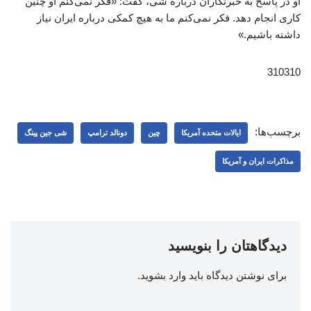
او در پاسخ به خبرنگاران درباره شی، گفت: «فکر نمی‌کنم او چنین
کاری انجام دهد. فکر نمی‌کنم ما به هیچ کمکی درباره ایران نیاز
داشته باشیم.»
310310
برچسب‌ها:
ایالات متحده آمریکا
چین
دونالد ترامپ
شی جین‌ پینگ
مذاکرات ایران و آمریکا
دیدگاهتان را بنویسید
برای نوشتن دیدگاه باید
وارد بشوید
.