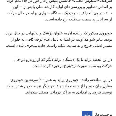
سرهنگ «سیاوش محبی» جانشین پلیس راه راهور فراجا اعلام کرد:
بر اساس تصاویر و بررسی‌های اولیه کارشناسان پلیس راه، این
حادثه در پی انحراف به چپ یک دستگاه سواری پراید در حال حرکت
از سرایان به سمت سه‌قلعه رخ داده است.
خودروی مذکور که راننده آن به عنوان پزشک و به‌تنهایی در حال تردد
بوده، بنابر شواهد اولیه در ابتدا به دلیل عدم توجه کافی به جلو از
مسیر اصلی خارج و به سمت شانه راست جاده منحرف شده است.
در این لحظه پراید با یک دستگاه پراید دیگر که از روبه‌رو در حال
حرکت بوده، به صورت رخ‌به‌رخ برخورد کرده است.
در این سانحه، راننده خودروی پراید به همراه ۲ سرنشین خودروی
مقابل جان خود را از دست داده و ۲ نفر دیگر نیز مصدوم شده‌اند که
توسط نیروهای امدادی به مراکز درمانی منتقل شده‌اند.
برچسب‌ها:
پراید