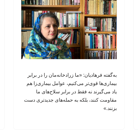
به‌گفته فرهادیان: «ما زرادخانه‌مان را در برابر
بیماری‌ها قوی‌تر می‌کنیم، عوامل‌ بیماری‌زا هم
یاد می‌گیرند نه فقط در برابر سلاح‌های ما
مقاومت کنند، بلکه به حمله‌های جدیدتری دست
بزنند.»