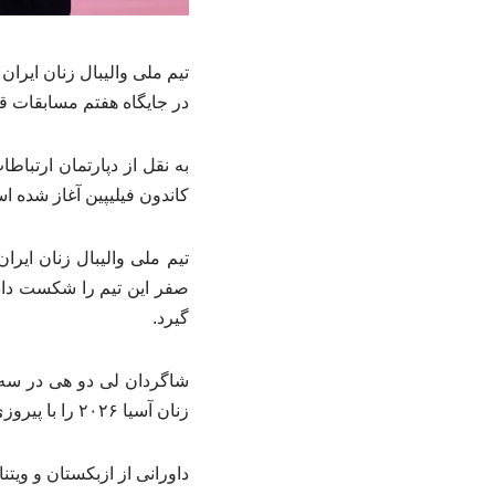
تیم ملی والیبال زنان ایران
در جایگاه هفتم مسابقات ق
کاندون فیلیپین آغاز شده ا
صفر این تیم را شکست داد 
گیرد.
زنان آسیا ۲۰۲۶ را با پیروزی به پایان برسانند.
داورانی از ازبکستان و ویتنام قضا