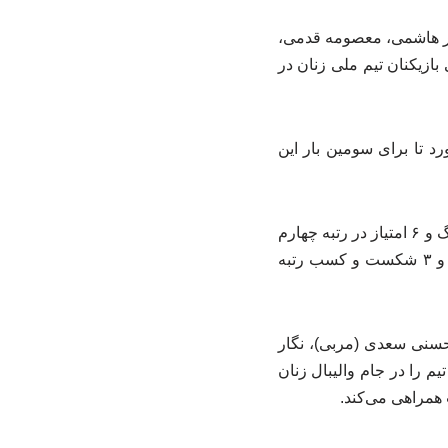
نگار هاشمی، معصومه قدمی،
زیکنان تیم ملی زنان در
 دست آورد تا برای سومین بار این
تیم ملی والیبال زنان ایران که در پایان مرحله مقدماتی با کسب دو پیروزی مقابل لبنان و هنگ کنگ و ۶ امتیاز در رتبه چهارم
جدول گروه دوم قرار گرفت با این پیروزی به کار خود در جام والیبال زنان آسیا ۲۰۲۶ با ۳ برد و ۳ شکست و کسب رتبه
سنی سعدی (مربی)، نگار
یم را در جام والیبال زنان
 همراهی می‌کند.