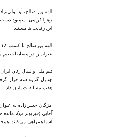
الهه پور صالح، آیدا ولی‌ن
زهرا کریمی، سپینود دست 
این رقابت ها هستند.
ا
عنوان را در مسابقات تیم م
هفتم مسابقات پایان داد.
مژگان حسن‌زاده به عنوا
آقایی (فیزیوتراپ)، مائده ح
آسیا همراهی می‌کنند. همچن