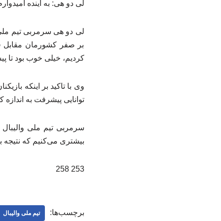
لی دو هی: به آینده امیدوارم
بر صفر کشورمان مقابل فی
کردیم، خیلی خوب بود تا پی
وی با تاکید بر اینکه بازیک
توانایی پیشرفت به اندازه کا
سرمربی تیم ملی والیبال ز
بیشتری می‌کنیم که نتیجه ب
253 258
برچسب‌ها:
تیم ملی والیبال