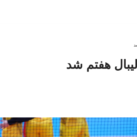
د
لیبال هفتم شد