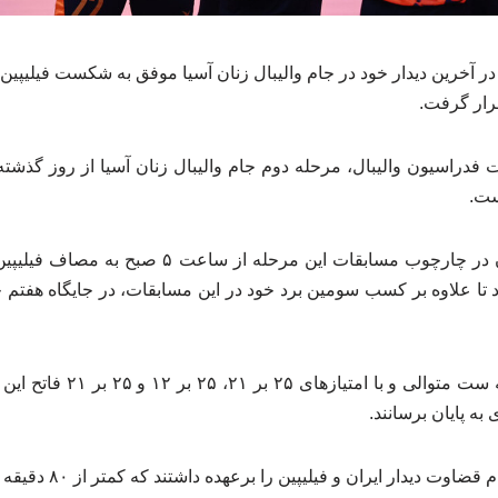
 در آخرین دیدار خود در جام والیبال زنان آسیا موفق به شکست فیلیپین 
رار گرفت.
ست.
تیم ملی والیبال زنان ایران در چارچوب مسابقات این م
تا علاوه بر کسب سومین برد خود در این مسابقات، در جایگاه هفتم جام
شاگردان لی دو هی در سه ست متوا
وت دیدار ایران و فیلیپین را برعهده داشتند که کمتر از ۸۰ دقیقه طول کشید.