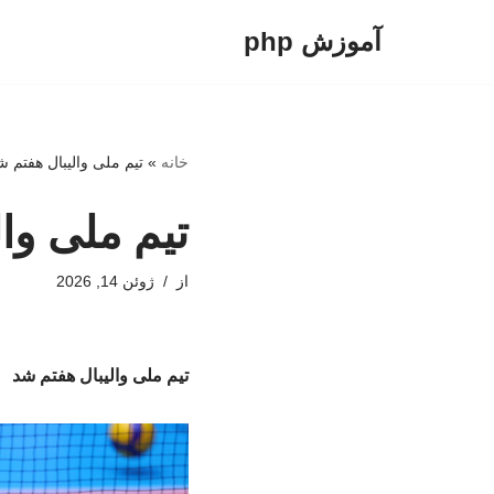
آموزش php
پرش
به
محتوا
خانه
»
تیم ملی والیبال هفتم ش
تیم ملی وا
از
ژوئن 14, 2026
تیم ملی والیبال هفتم شد