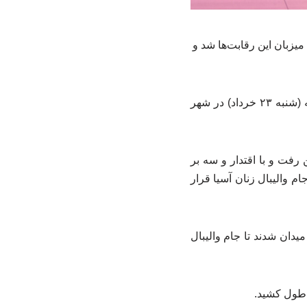
میزبان این رقابت‌ها شد و
به نقل از دپارتمان ارتباطات فدراسیون والیبال، مرحله دوم جام والیبال زنان آسیا از روز گذشته (شنبه ۲۳ خرداد) در شهر
رحله از ساعت ۵ صبح به مصاف فیلیپین رفت و با اقتدار و سه بر
 والیبال زنان آسیا قرار
لی و با امتیازهای ۲۵ بر ۲۱، ۲۵ بر ۱۲ و ۲۵ بر ۲۱ فاتح این میدان شدند تا جام والیبال