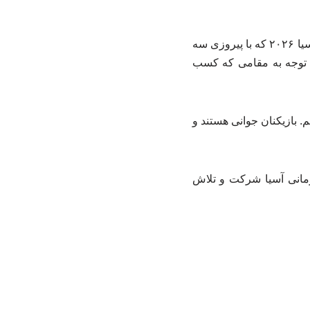
لی دو هی سرمربی تیم ملی والیبال زنان ایران پس از آخرین دیدار تیم ملی والیبال زنان در جام آسیا ۲۰۲۶ که با پیروزی سه
ن توجه به مقامی که کسب
م. بازیکنان جوانی هستند و
هرمانی آسیا شرکت و تلاش