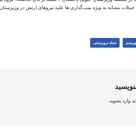
ملات مشابه به ویژه بمب‌گذاری ها علیه نیروهای ارتش در وزیرستان 
وریسم
حمله تروریستی
بنویسید
ید
وارد بشوید
.