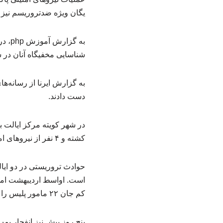
یگان ویژه ضدتروریسم نیز ج
به گ
شناسایی مخفیگاه آنان در 
دست دادند.
کشته و ۴ نفر از نیروهای امنیتی نیز جان باختند.
حوادث تروریستی در دو ایال
است. اواسط اردیبهشت امسا
کم جان ۲۲ مامور پلیس را گرفت.