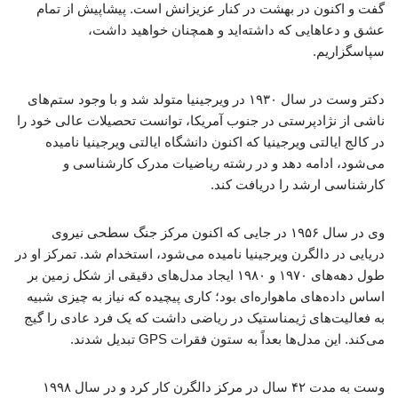
گفت و اکنون در بهشت ​​​​در کنار عزیزانش است. پیشاپیش از تمام
عشق و دعاهایی که داشته‌اید و همچنان خواهید داشت،
سپاسگزاریم.
دکتر وست در سال ۱۹۳۰ در ویرجینیا متولد شد و با وجود ستم‌های
ناشی از نژادپرستی در جنوب آمریکا، توانست تحصیلات عالی خود را
در کالج ایالتی ویرجینیا که اکنون دانشگاه ایالتی ویرجینیا نامیده
می‌شود، ادامه دهد و در رشته ریاضیات مدرک کارشناسی و
کارشناسی ارشد را دریافت کند.
وی در سال ۱۹۵۶ در جایی که اکنون مرکز جنگ سطحی نیروی
دریایی در دالگرن ویرجینیا نامیده می‌شود، استخدام شد. تمرکز او در
طول دهه‌های ۱۹۷۰ و ۱۹۸۰ ایجاد مدل‌های دقیقی از شکل زمین بر
اساس داده‌های ماهواره‌ای بود؛ کاری پیچیده که نیاز به چیزی شبیه
به فعالیت‌های ژیمناستیک در ریاضی داشت که یک فرد عادی را گیج
می‌کند. این مدل‌ها بعداً به ستون فقرات GPS تبدیل شدند.
وست به مدت ۴۲ سال در مرکز دالگرن کار کرد و در سال ۱۹۹۸