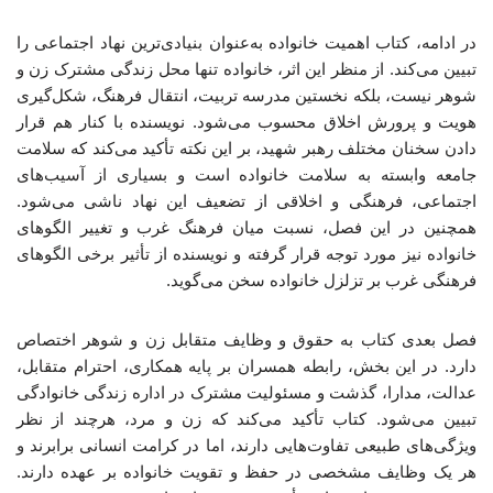
در ادامه، کتاب اهمیت خانواده به‌عنوان بنیادی‌ترین نهاد اجتماعی را
تبیین می‌کند. از منظر این اثر، خانواده تنها محل زندگی مشترک زن و
شوهر نیست، بلکه نخستین مدرسه تربیت، انتقال فرهنگ، شکل‌گیری
هویت و پرورش اخلاق محسوب می‌شود. نویسنده با کنار هم قرار
دادن سخنان مختلف رهبر شهید، بر این نکته تأکید می‌کند که سلامت
جامعه وابسته به سلامت خانواده است و بسیاری از آسیب‌های
اجتماعی، فرهنگی و اخلاقی از تضعیف این نهاد ناشی می‌شود.
همچنین در این فصل، نسبت میان فرهنگ غرب و تغییر الگوهای
خانواده نیز مورد توجه قرار گرفته و نویسنده از تأثیر برخی الگوهای
فرهنگی غرب بر تزلزل خانواده سخن می‌گوید.
فصل بعدی کتاب به حقوق و وظایف متقابل زن و شوهر اختصاص
دارد. در این بخش، رابطه همسران بر پایه همکاری، احترام متقابل،
عدالت، مدارا، گذشت و مسئولیت مشترک در اداره زندگی خانوادگی
تبیین می‌شود. کتاب تأکید می‌کند که زن و مرد، هرچند از نظر
ویژگی‌های طبیعی تفاوت‌هایی دارند، اما در کرامت انسانی برابرند و
هر یک وظایف مشخصی در حفظ و تقویت خانواده بر عهده دارند.