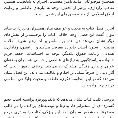
همچنین موضوعاتی مانند تأمین معیشت، احترام به شخصیت همسر،
تفاهم، رازداری، پرهیز از تحقیر، توجه به نیازهای عاطفی و رعایت
اخلاق اسلامی، از جمله محورهای این فصل است.
آخرین فصل کتاب به محبت و عواطف میان همسران می‌پردازد. شاید
بتوان گفت این فصل، وجه اخلاقی کتاب را برجسته‌تر از بخش‌های
دیگر نشان می‌دهد. نویسنده بر اساس بیانات رهبر شهید انقلاب،
محبت را ستون اصلی خانواده معرفی می‌کند و از عشق، وفاداری،
همدلی، رعایت حقوق یکدیگر، توجه به احساسات، حفظ حریم
خانواده و پاسخ‌گویی به نیازهای عاطفی و جنسی همسران به‌عنوان
عوامل پایداری زندگی مشترک یاد می‌کند. برخلاف تصور رایجی که
آثار دینی را صرفاً متکی بر احکام و تکالیف می‌داند، این فصل نشان
می‌دهد که در این منظومه فکری، عاطفه و محبت جایگاهی اساسی
در دوام خانواده دارد.
بررسی کلیت کتاب نشان می‌دهد که بانکی‌پورفرد توانسته است حجم
گسترده‌ای از سخنرانی‌ها، پیام‌ها و توصیه‌های پراکنده را در قالب
موضوعات مشخص سامان دهد. این ویژگی، کتاب را به اثری مرجع