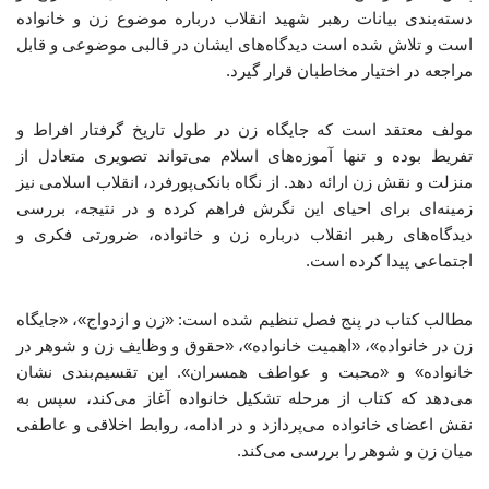
دسته‌بندی بیانات رهبر شهید انقلاب درباره موضوع زن و خانواده
است و تلاش شده است دیدگاه‌های ایشان در قالبی موضوعی و قابل
مراجعه در اختیار مخاطبان قرار گیرد.
مولف معتقد است که جایگاه زن در طول تاریخ گرفتار افراط و
تفریط بوده و تنها آموزه‌های اسلام می‌تواند تصویری متعادل از
منزلت و نقش زن ارائه دهد. از نگاه بانکی‌پورفرد، انقلاب اسلامی نیز
زمینه‌ای برای احیای این نگرش فراهم کرده و در نتیجه، بررسی
دیدگاه‌های رهبر انقلاب درباره زن و خانواده، ضرورتی فکری و
اجتماعی پیدا کرده است.
مطالب کتاب در پنج فصل تنظیم شده‌ است: «زن و ازدواج»، «جایگاه
زن در خانواده»، «اهمیت خانواده»، «حقوق و وظایف زن و شوهر در
خانواده» و «محبت و عواطف همسران». این تقسیم‌بندی نشان
می‌دهد که کتاب از مرحله تشکیل خانواده آغاز می‌کند، سپس به
نقش اعضای خانواده می‌پردازد و در ادامه، روابط اخلاقی و عاطفی
میان زن و شوهر را بررسی می‌کند.