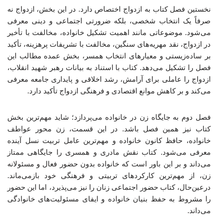
نخستین فصل کتاب به ازدواج اختصاص دارد. در این بخش، ازدواج نه
صرفاً یک انتخاب شخصی، بلکه ضرورتی اجتماعی و دینی معرفی
می‌شود. موضوعاتی مانند اهمیت تشکیل خانواده، مخالفت با تأخیر
در ازدواج، نقد مهریه‌های سنگین، مخالفت با تشریفات پرهزینه، تأکید
بر ساده‌زیستی و معیارهای انتخاب همسر، بخش عمده مطالب این
فصل را تشکیل می‌دهد. کتاب با استناد به بیانات رهبر شهید انقلاب،
ازدواج را عاملی برای آرامش، رشد اخلاقی و پایداری جامعه معرفی
می‌کند و بر کاهش موانع اقتصادی و فرهنگی ازدواج تأکید دارد.
فصل دوم به جایگاه زن در خانواده می‌پردازد؛ شاید مهم‌ترین بخش
کتاب نیز همین فصل باشد. در این قسمت، زن محور عواطف
خانواده، حافظ کانون خانواده و مهم‌ترین عامل تربیت نسل آینده
معرفی می‌شود. کتاب نقش مادری و همسری را جایگاهی ممتاز
می‌داند و بر این باور است که خانواده بدون حضور فعال و مسئولانه
زن، از مهم‌ترین کارکردهای تربیتی و فرهنگی خود بازمی‌ماند.
درعین‌حال، کتاب حضور اجتماعی زنان را نیز می‌پذیرد، اما این حضور
را مشروط به حفظ بنیان خانواده و ایفای مسئولیت‌های خانوادگی
می‌داند.