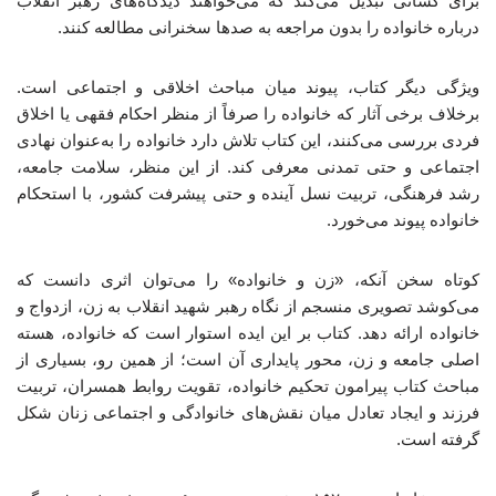
برای کسانی تبدیل می‌کند که می‌خواهند دیدگاه‌های رهبر انقلاب
درباره خانواده را بدون مراجعه به صدها سخنرانی مطالعه کنند.
ویژگی دیگر کتاب، پیوند میان مباحث اخلاقی و اجتماعی است.
برخلاف برخی آثار که خانواده را صرفاً از منظر احکام فقهی یا اخلاق
فردی بررسی می‌کنند، این کتاب تلاش دارد خانواده را به‌عنوان نهادی
اجتماعی و حتی تمدنی معرفی کند. از این منظر، سلامت جامعه،
رشد فرهنگی، تربیت نسل آینده و حتی پیشرفت کشور، با استحکام
خانواده پیوند می‌خورد.
کوتاه سخن آنکه، «زن و خانواده» را می‌توان اثری دانست که
می‌کوشد تصویری منسجم از نگاه رهبر شهید انقلاب به زن، ازدواج و
خانواده ارائه دهد. کتاب بر این ایده استوار است که خانواده، هسته
اصلی جامعه و زن، محور پایداری آن است؛ از همین رو، بسیاری از
مباحث کتاب پیرامون تحکیم خانواده، تقویت روابط همسران، تربیت
فرزند و ایجاد تعادل میان نقش‌های خانوادگی و اجتماعی زنان شکل
گرفته است.