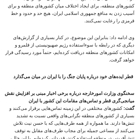
کشورهای منطقه، برای ایجاد اختلاف میان کشورهای منطقه و برای
آسیب زدن به منافع جمهوری اسلامی ایران، هیچ حد و حدود و خط
قرمزی را رعایت نمی‌کنند.
وی ادامه داد: بنابراین این موضوع، در کنار بسیاری از گزارش‌های
دیگری که در رابطه با سوءاستفاده رژیم صهیونیستی از قلمرو و
امکانات کشورهای منطقه دریافت کرده‌ایم، حتماً مورد رسیدگی قرار
خواهد گرفت.
قطر ایده‌های خود درباره پایان جنگ را با ایران در میان می‌گذارد
سخنگوی وزارت امورخارجه درباره برخی اخبار مبنی بر افزایش نقش
میانجی‌گری قطر و تماس‌های مقامات این کشور با ایران
گفت:
کشورهای مختلفی در این زمینه تماس‌هایی برقرار می‌کنند و
بسیاری از کشورهای منطقه نگرانی‌های واقعی نسبت به تشدید
تنش‌ها دارند. ما همواره از همه طرف‌هایی که با حسن نیت تلاش
می‌کنند از مساعی جمیله برای مجاب طرف‌های مقابل به توقف
تنش‌آفرینی در منطقه استفاده کنند، قدردانی کرده‌ایم. با این حال،