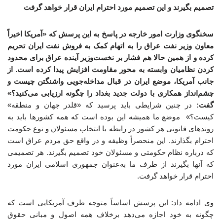
تصمیم بگیرند و این تصمیم مورد احترام ایران قرار خواهد گرفت
سخنگوی وزارت امور خارجه در پاسخ به این پرسش که «آمریکا اخیراً
معاون وزیر نفت عراق را به اتهام کمک به فروش نفت ایران تحریم
کرده و از همین حالا هم فشار بر نخست‌وزیر آینده عراق برای محدود
کردن نظامیان وابسته به محور مقاومت افزایش پیدا کرده است. از
جانب آمریکا، موضع ایران در قبال مداخله‌جویی واشنگتن چیست و
چشم‌انداز همکاری با دولت جدید بغداد را چگونه ارزیابی می‌کنید؟»
گفت:
در چنین شرایطی باید پرسید که «قلدر جهان و منطقه»
کیست؟» موضع ما همیشه این بوده است که همه کشورها باید به
روندهای قانونی هر کشور در رابطه با انتخاب مسئولان و نوع حکومت
احترام بگذارند. این منحصراً وظیفه و در واقع حق مردم عراق است
که درباره نظام حکومتی و مسئولان خود تصمیم بگیرند. هر تصمیمی
که آنها بگیرند از طرف ما به‌عنوان جمهوری اسلامی ایران مورد
احترام قرار خواهد گرفت.
وی ادامه داد: این پرسش اساساً متوجه طرف آمریکایی است که
چگونه به خود اجازه می‌دهد برخلاف همه اصول و مبانی حقوق