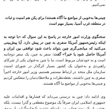
نمی‌کنیم.
چینی‌ها به‌خوبی از مواضع ما آگاه هستند/ برای پکن هم امنیت و ثبات
در منطقه غرب آسیا، بسیار مهم است
سخنگوی وزارت امور خارجه در پاسخ به این سوال که «با توجه به
اینکه رئیس‌جمهور آمریکا سفری به چین در پیش دارد. آیا پیش‌بینی
می‌کنید که میانجی‌گری چین بتواند باعث شود توافقی بین ایران و
آمریکا حاصل شود یا خیر؟» گفت:
سفر به چین، یک سفر دوجانبه
است و به خودشان مربوط است. ما با چین به‌عنوان یکی از شرکای
راهبردی و به‌عنوان یک کشور بسیار اثرگذار در شورای امنیت
سازمان ملل متحد در ارتباط مستمر هستیم. وزیر امور خارجه اخیراً
سفری به چین داشتند، نقطه‌نظرات و ملاحظات‌مان را منعکس کردیم
و چینی‌ها به‌خوبی از مواضع ما آگاه هستند.
وی ادامه داد: چین به درستی می‌داند که فشارها و اقدامات علیه
جمهوری اسلامی ایران صرفاً یک موضوع مقطعی و گذرا نیست، بلکه
بخشی از یک روند جهانی در راستای تشدید یک‌جانبه‌گرایی از سوی