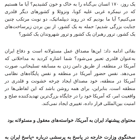
یک روز، ۱۷۰ انسان بی‌گناه را به خاک و خون کشیدیم؟ آیا ما هستیم
که در نیمکره غربی علیه کوبا، ونزوئلا و کشورهای دیگر قلدری
می‌کنیم؟ آیا ما بودیم که در روند دیپلماتیک، دو نوبت مرتکب چنین
جنایت بزرگی شدیم؛ حمله به یک کشور، از بین بردن زیرساخت‌های
یک کشور، ترور رهبران یک کشور و ترور شهروندان یک کشور؟
بقائی ادامه داد: این‌ها مصداق عمل مسئولانه است و دفاع ایران
به‌عنوان قلدری تعبیر می‌شود؟ شما اشاره کردید به مداخلاتی که
آمریکا در منطقه، از طریق دامن زدن به مسابقه تسلیحاتی، صورت
می‌دهد. نفس حضور آمریکا در منطقه و نفس پایگاه‌های نظامی
آمریکا در منطقه، خود مصداق ایجاد چرخه خشونت و قلدری در
منطقه است. بنابراین، برای همه روشن باشد که این لفاظی‌ها در
واقعیت امر، که آمریکا خود را در جایگاه بزرگ‌ترین تهدیدکننده صلح و
امنیت بین‌المللی قرار داده، تغییری ایجاد نمی‌کند.
محتوای پیشنهاد ایران به آمریکا، خواسته‌های معقول و مسئولانه بود
سخنگوی وزارت خارجه در پاسخ به پرسشی درباره «پاسخ ایران به