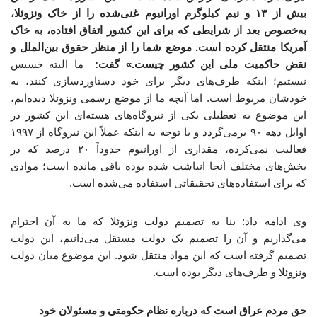
بیش از ۱۳ و نیم کیلوگرم اورانیوم غنی‌شده را از خاک ونزوئلا،
به‌خصوص بعد از شرایطی که برای این کشور اتفاق افتاده، به خاک
آمریکا منتقل کرده است. موضع شما را از منظر حقوق بین‌الملل و
نقض حاکمیت ملی این کشور چیست.» گفت:
ما البته خسیس
نیستیم؛ اینکه طرف‌های دیگر برای خود دستاوردسازی کنند، به
خودشان مربوط است. اما آنچه ما از موضع رسمی ونزوئلا دیده‌ایم،
این موضوع به تعطیلی یکی از نیروگاه‌های هسته‌ای این کشور در
اوایل دهه ۹۰ برمی‌گردد و با توجه به اینکه عملاً این نیروگاه از ۱۹۹۷
فعالیت نمی‌کرده، مقداری از اورانیوم حدوداً ۲۰ درصد که در
بخش‌های مختلف آنجا انباشت شده بوده باقی مانده است؛ موادی
که برای استفاده‌های تحقیقاتی استفاده می‌شده است.
وی ادامه داد: بنا به تصمیم دولت ونزوئلا که ما به آن احترام
می‌گذاریم و آن را تصمیم یک دولت مستقل می‌دانیم، این دولت
تصمیم گرفته است که این مواد منتقل شود. این موضوع میان دولت
ونزوئلا و طرف‌های دیگر بوده است.
حق مردم عراق است که درباره نظام حکومتی و مسئولان خود