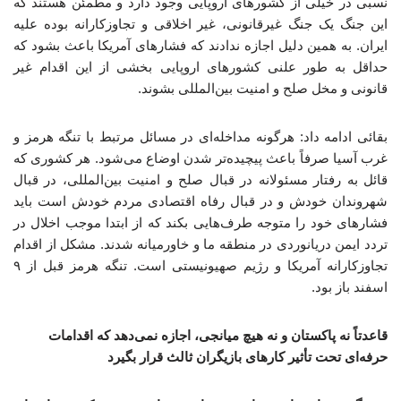
نسبی در خیلی از کشورهای اروپایی وجود دارد و مطمئن هستند که
این جنگ یک جنگ غیرقانونی، غیر اخلاقی و تجاوزکارانه بوده علیه
ایران. به همین دلیل اجازه ندادند که فشارهای آمریکا باعث بشود که
حداقل به طور علنی کشورهای اروپایی بخشی از این اقدام غیر
قانونی و مخل صلح و امنیت بین‌المللی بشوند.
بقائی ادامه داد: هرگونه مداخله‌ای در مسائل مرتبط با تنگه هرمز و
غرب آسیا صرفاً باعث پیچیده‌تر شدن اوضاع می‌شود. هر کشوری که
قائل به رفتار مسئولانه در قبال صلح و امنیت بین‌المللی، در قبال
شهروندان خودش و در قبال رفاه اقتصادی مردم خودش است باید
فشارهای خود را متوجه طرف‌هایی بکند که از ابتدا موجب اخلال در
تردد ایمن دریانوردی در منطقه ما و خاورمیانه شدند. مشکل از اقدام
تجاوزکارانه آمریکا و رژیم صهیونیستی است. تنگه هرمز قبل از ۹
اسفند باز بود.
قاعدتاً نه پاکستان و نه هیچ میانجی، اجازه نمی‌دهد که اقدامات
حرفه‌ای تحت تأثیر کارهای بازیگران ثالث قرار بگیرد