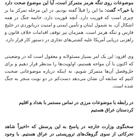
موضوعات روی تنگه هرمز متمرکز است، آیا این موضوع صحت دارد
یا خیر؟» گفت:
ما این را قبلاً گفته بودیم. در این مرحله تمرکز ما بر
چیزی است که فوریت دارد. آنچه فوریت دارد، خاتمه جنگ در همه
اشکال آن، به شمول لبنان و تأمین ایمنی و امنیت دریانوردی در خلیج
فارس و تنگه هرمز است. همزمان نیز توقف اقدامات خلاف قانون و
راهزنی دریایی آمریکا علیه کشتی‌های تجاری در دستور کار قرار دارد.
وی افزود: این یک امر بسیار مسئولانه و معقول است که در وضعیتی
که اکنون با آن مواجه هستیم، اولویت‌ها را مدنظر قرار دهیم و برای
حل‌وفصل آن‌ها متمرکز شویم، نه اینکه درباره موضوعاتی صحبت
کنیم که سابقه آن نشان می‌دهد دست‌کم در دو نوبت منجر به جنگ
شده است.
در رابطه با موضوعات مرزی در تماس مستمر با بغداد و اقلیم
کردستان عراق هستیم
سخنگوی وزارت خارجه در پاسخ به این پرسش که «اخیراً شاهد
تحرکاتی از سوی گروهک‌های تروریستی در عراق هستیم. با وجود