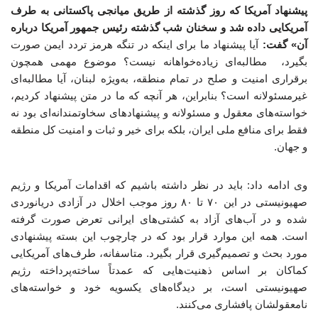
پیشنهاد آمریکا که روز گذشته از طریق میانجی پاکستانی به طرف
آمریکایی داده شد و سخنان شب گذشته رئیس جمهور آمریکا درباره
آن» گفت:
آیا پیشنهاد ما برای اینکه در تنگه هرمز تردد ایمن صورت
بگیرد، مطالبه‌ای زیاده‌خواهانه نیست؟ موضوع مهمی همچون
برقراری امنیت و صلح در تمام منطقه، به‌ویژه لبنان، آیا مطالبه‌ای
غیرمسئولانه است؟ بنابراین، هر آنچه که ما در متن پیشنهاد کردیم،
خواسته‌های معقول و مسئولانه و پیشنهادهای سخاوتمندانه‌ای بود نه
فقط برای منافع ملی ایران، بلکه برای خیر و ثبات و امنیت کل منطقه
و جهان.
وی ادامه داد: باید در نظر داشته باشیم که اقدامات آمریکا و رژیم
صهیونیستی در این ۷۰ تا ۸۰ روز موجب اخلال در آزادی دریانوردی
شده و در آب‌های آزاد به کشتی‌های ایرانی تعرض صورت گرفته
است. همه این موارد قرار بود که در چارچوب این بسته پیشنهادی
مورد بحث و تصمیم‌گیری قرار بگیرد. متاسفانه، طرف‌های آمریکایی
کماکان بر اساس ذهنیت‌هایی که عمدتاً ساخته‌پرداخته رژیم
صهیونیستی است، بر دیدگاه‌های یکسویه خود و خواسته‌های
نامعقولشان پافشاری می‌کنند.