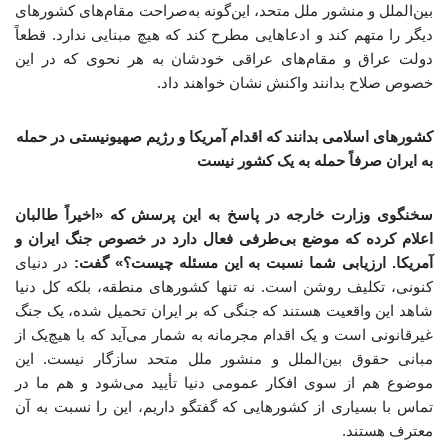
بین‌الملل و منشور ملل متحد، این‌گونه به‌صراحت مقام‌های کشورهای
دیگر را متهم کند و ادعاهایی مطرح کند که هیچ مبنایی ندارد. قطعاً
دولت عراق و مقام‌های عراقی خودشان به هر نحوی که در این
خصوص صلاح بدانند واکنش نشان خواهند داد.
کشورهای اسلامی بدانند که اقدام آمریکا و رژیم صهیونیستی در حمله
به ایران صرفاً حمله به یک کشور نیست
سخنگوی وزارت خارجه در پاسخ به این پرسش که «اخیراً طالبان
اعلام کرده که موضع بی‌طرفی فعال دارد در خصوص جنگ ایران و
آمریکا. ارزیابی شما نسبت به این مسئله چیست؟» گفت:
در دنیای
کنونی، تکلیف روشن است. نه تنها کشورهای منطقه، بلکه کل دنیا
شاهد این واقعیت هستند که جنگی که بر ایران تحمیل شده، یک جنگ
غیرقانونی است و یک اقدام مجرمانه به شمار می‌آید که با هیچ‌یک از
مبانی حقوق بین‌الملل و منشور ملل متحد سازگار نیست. این
موضوع هم از سوی افکار عمومی دنیا تأیید می‌شود و هم ما در
تماس با بسیاری از کشورهایی که گفتگو داریم، این را نسبت به آن
معترف هستند.