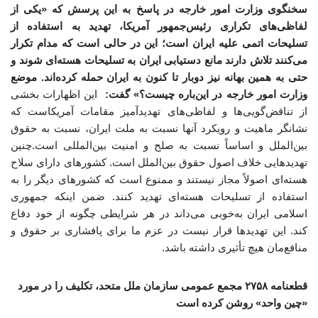
سخنگوی وزارت امور خارجه در پاسخ به این پرسش که «یکی از
لفاظی‌های تکراری رئیس‌جمهور آمریکا، تهدید به استفاده از
تسلیحات اتمی علیه ایران است؛ این در حالی است که مدام تکرار
می‌کنند تلاش دارند مانع دستیابی ایران به تسلیحات هسته‌ای شوند و
حتی به همین بهانه نیز دوبار تا کنون به ایران حمله کرده‌اند. موضع
وزارت امور خارجه در این‌باره چیست؟» گفت:
این اظهارات بخشی
از تناقض‌گویی‌ها و لفاظی‌های تهدیدآمیز مقامات آمریکاست که
نشانگر ماهیت و رویکرد آنها نسبت به ملت ایران، نسبت به حقوق
بین‌الملل و اساساً نسبت به صلح و امنیت بین‌المللی است.چنین
تهدیدهایی خلاف اصول حقوق بین‌الملل است. کشورهای دارای سلاح
هسته‌ای اصولاً مجاز نیستند و ممنوع است که کشورهای دیگر را به
استفاده از تسلیحات هسته‌ای تهدید کنند. ضمن اینکه جمهوری
اسلامی ایران به‌خوبی می‌داند در هر شرایطی چگونه از خود دفاع
کند. این تهدیدها قرار نیست در عزم ما برای پافشاری بر حقوق و
منافع‌مان هیچ تأثیری داشته باشد.
قطعنامه ۲۷۵۸ مجمع عمومی سازمان ملل متحد، تکلیف را در مورد
«چین واحد» روشن کرده است