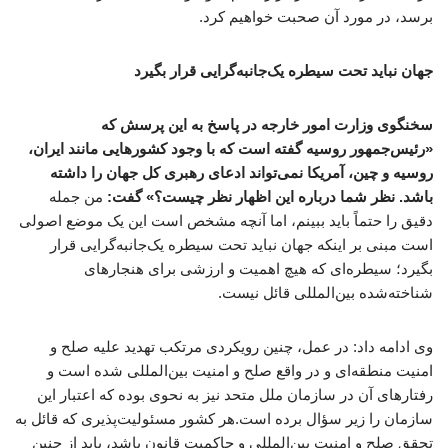
برسد، در مورد آن صحبت خواهیم کرد.
جهان نباید تحت سیطره یک‌جانبه‌گرایی قرار بگیرد
سخنگوی وزارت امور خارجه در پاسخ به این پرسش که
«رئیس‌جمهور روسیه گفته‌ است که با وجود کشورهایی مانند ایران،
روسیه و چین، آمریکا نمی‌تواند ادعای رهبری کل جهان را داشته
باشد. نظر شما درباره این اظهار نظر چیست؟» گفت:
من جمله
دقیق را حتماً باید ببینم، اما آنچه مشخص است این یک موضع اصولی
است مبنی بر اینکه جهان نباید تحت سیطره یک‌جانبه‌گرایی قرار
بگیرد؛ سیطره‌ای که هیچ اهمیت و ارزشی برای هنجارهای
شناخته‌شده بین‌المللی قائل نیست.
وی ادامه داد: در عمل، چنین رویکردی مرتکب تهدید علیه صلح و
امنیت منطقه‌ای و در واقع صلح و امنیت بین‌المللی شده است و
رفتارهای آن در سازمان ملل متحد نیز به نحوی بوده که اعتبار این
سازمان را زیر سؤال برده است.هر کشور مسئولیت‌پذیری که قائل به
تحقق صلح و امنیت بین‌المللی و حاکمیت قانون باشد، باید از چنین