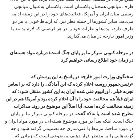
طرف میانجی همچنان پاکستان است. پاکستان به‌عنوان میانجی
رسمی میان ایران و آمریکا، فعالیت‌های خود را در این زمینه ادامه
می‌دهد. سایر کشورها از جمله قطر نیز، که ارتباط خوبی با هر دو
طرف دارد، ایده‌ها و نظرات خود را در هر فرصتی که لازم بدانند با
وزیر امور خارجه در میان می‌گذارند.
در مرحله کنونی تمرکز ما بر پایان جنگ است/ درباره مواد هسته‌ای
در زمان خود اطلاع رسانی خواهیم کرد
سخنگوی وزارت امور خارجه در پاسخ به این پرسش که
«رئیس‌جمهور روسیه اعلام کرده که این آمادگی را دارد که بر اساس
تجربه قبلی، اورانیوم غنی‌شده ایران به این کشور منتقل شود؛ که
ایران قبلاً هم مخالفت خود را با آن اعلام کرده بود و آمریکا هم در این
زمینه مخالفت کرده است، آیا اصلاً این موضوع در روند مذاکرات
مطرح شده است یا نه؟» گفت:
در مرحله کنونی تمرکز ما بر پایان
جنگ است. اینکه بعداً در مورد موضوع هسته‌ای، در مورد مواد ایران و
در مورد مباحث مرتبط با غنی‌سازی چه تصمیمی گرفته شود و چه
گزینه‌هایی را ما مدنظر قرار دهیم، موضوعی است که زمانی که