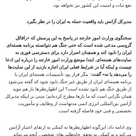
نفع ثبات و امنیت این کشور نیز نخواهد بود.
مدیرکل آژانس باید واقعیت حمله به ایران را در نظر بگیرد
سخنگوی وزارت امور خارجه در پاسخ به این پرسش که «رافائل
گروسی مدعی شده است که حتی جنگ هم نتوانسته برنامه هسته‌ای
ایران را نابود کند و همچنان اصرار دارد برای دسترسی فوری به
سایت‌های هسته‌ای. ابتدا موضع وزارت امور خارجه را درباره این ادعا
چیست و اینکه آیا در شرایط فعلی ایران اجازه بازدید از این سایت‌ها
را می‌دهد یا نه» گفت:
مگر قرار بود تأسیسات هسته‌ای ایران یا
برنامه هسته‌ای ایران از طریق غیر جنگ نابود شود که گفته می‌شود
از طریق جنگ هم نابود نشده است؟ این اظهارنظرها باز هم موید
همان نگرانی است که ما بارها مطرح کرده‌ایم؛ مبنی بر اینکه مدیرکل
آژانس بین‌المللی انرژی اتمی مدتهاست از وظایف و مأموریت
تخصصی و فنی خود فاصله گرفته است.
وی ادامه داد: این‌گونه اظهارنظرها نه کمکی به ارتقای اعتبار آژانس
می‌کند و نه کمکی به تحقق جاه‌طلبی‌های شخصی. آنچه می‌تواند