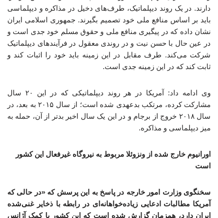
دارند. در یک روند دیپلماتیک، طرف‌های دخیل در مذاکره و دیپلماسی
باید بر اساس منافع ملی خود تصمیم بگیرند. جمهوری اسلامی ایران
نشان داده که در پیگیری منافع ملی و حقوق مسلم خود جدی است و
در عین حال با حسن نیت و در روندی معقول در فرآیندهای دیپلماتیک
شرکت می‌کند. طرف مقابل در این زمینه باید خود را اثبات کند و
ثابت کند که در این زمینه جدی است.
وی ادامه داد: آمریکا در هر روند دیپلماتیکی که در این ۲۰ سال
مشارکت کرده، مرتکب بدعهدی شده است؛ از سال ۲۰۱۵ به بعد، در
سال ۲۰۱۸ خروج از برجام و در این یک سال اخیر بدتر از آن، حمله به
میز دیپلماسی و مذاکره.
اورانیوم خارج شده از ونزوئلا مربوط به نیروگاه غیرفعال این کشور
است
سخنگوی وزارت امور خارجه در پاسخ به این پرسش که «در حالی که
آمریکا مطالبات ادعایی زیاده‌خواهانه‌ای در رابطه با ذخایر غنی‌شده
ایران دارد، همزمان گزارش شده است که این کشور با کمک آژانس