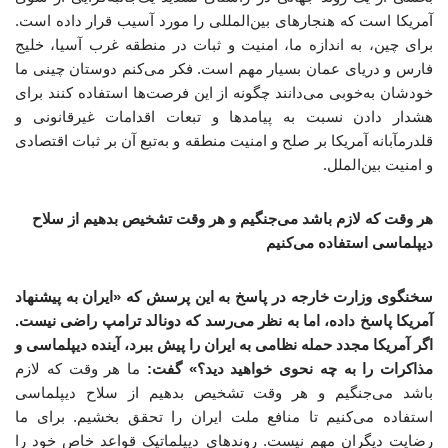
آمریکا است که هنجارهای بین‌المللی را مورد آسیب قرار داده است.
برای چین، به اندازه ما، امنیت و ثبات در منطقه غرب آسیا، خلیج
فارس و دریای عمان بسیار مهم است. فکر می‌کنم دوستان چینی ما
خودشان به‌خوبی می‌دانند چگونه از این فرصت‌ها استفاده کنند برای
هشدار دادن نسبت به پیامدها و تبعات اقدامات غیرقانونی و
قلدرمآبانه آمریکا بر صلح و امنیت منطقه و به‌تبع آن بر ثبات اقتصادی
و امنیت بین‌الملل.
هر وقت که لازم باشد می‌جنگیم و هر وقت تشخیص بدهیم از سلاح
دیپلماسی استفاده می‌کنیم
سخنگوی وزارت خارجه در پاسخ به این پرسش که «ایران به پیشنهاد
آمریکا پاسخ داده، اما به نظر می‌رسد که دونالد ترامپ راضی نیست.
اگر آمریکا مجدد حمله نظامی به ایران را پیش ببرد، آینده دیپلماسی و
مذاکرات را به چه نحوی خواهید دید؟» گفت:
ما هر وقت که لازم
باشد می‌جنگیم و هر وقت تشخیص بدهیم از سلاح دیپلماسی
استفاده می‌کنیم تا منافع ملت ایران را تحقق بخشیم. برای ما
رضایت دیگران مهم نیست. روندهای دیپلماتیک قواعد خاص خود را