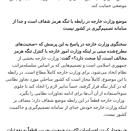
موضعی حمایت کند.
موضع وزارت خارجه در رابطه با تنگه هرمز شفاف است و جدا از
سامانه تصمیم‌گیری در کشور نیست
سخنگوی وزارت خارجه در پاسخ به این پرسش که «صحبت‌های
مطرح‌شده مبنی بر اینکه وزارت امور خارجه با کنترل تنگه هرمز
مخالف است، آیا صحت دارد؟» گفت:
وزارت خارجه بخشی از
جمهوری اسلامی است و تصمیم‌هایی که بر اساس سلسله‌مراتب
نظام اتخاذ می‌شود، برای وزارت خارجه کاملاً مطاع است. در رابطه
با این موضوع، کاملاً مجاز است که کشور ساحلیِ مورد تجاوز نظامی
که در کنار تنگه قرار گرفته، حتماً تدابیر لازم را اتخاذ کند تا جلوی
سوءاستفاده از آن آب‌ها برای ادامه تجاوزات نظامی را بگیرد.
وزارت خارجه قطعاً در این رابطه موضع شفاف دارد؛ مضاف بر
اینکه وزارت خارجه خودش جدای از سامانه تصمیم‌گیری و حاکمیت
کشور نیست.
جریحه‌دار کردن احساسات اکثریت جمعیت بحرین، قطعاً به نفع ثبات