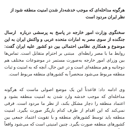
هرگونه مداخله‌ای که موجب خدشه‌دار شدن امنیت منطقه شود از
نظر ایران مردود است
سخنگوی وزارت امور خارجه در پاسخ به پرسشی درباره ارسال
جنگنده از سوی مصر به امارات متحده عربی و واکنش ایران به این
موضوع و همکاری نظامی احتمالی بین دو کشور علیه ایران گفت:
روابط ما با مصر رابطه‌ای مبتنی بر احترام متقابل است. تماس‌ها
بین وزرای امور خارجه به‌صورت مستمر در موضوعات مختلف هم
دوجانبه و هم منطقه‌ای است و در عین حال، آنچه که به امنیت و ثبات
منطقه مربوط می‌شود منحصراً به کشورهای منطقه مربوط است.
وی ادامه داد: قاعدتاً این یک موضع اصولی ماست که هرگونه
مداخله‌ای که موجب خدشه وارد شدن به امنیت منطقه بشود و
اعتماد منطقه را دچار مشکل بکند، از نظر ما مردود است. فرقی
نمی‌کند که این اقدام از طرف کدام بازیگر صورت بگیرد. امنیت
منطقه باید توسط کشورهای منطقه و با تقویت اعتماد جمعی بین
کشورهای منطقه صورت بگیرد. چنین امنیتی است که می‌شود واقعاً