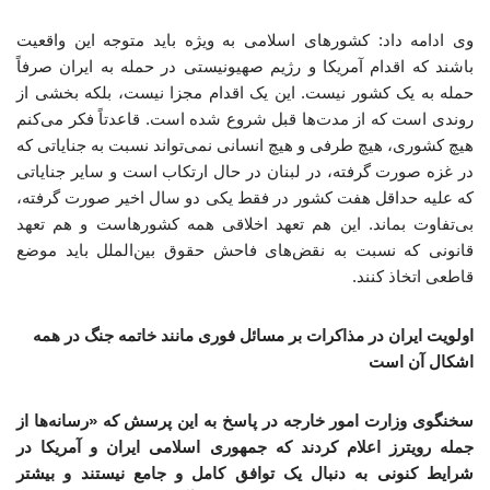
وی ادامه داد: کشورهای اسلامی به ویژه باید متوجه این واقعیت
باشند که اقدام آمریکا و رژیم صهیونیستی در حمله به ایران صرفاً
حمله به یک کشور نیست. این یک اقدام مجزا نیست، بلکه بخشی از
روندی است که از مدت‌ها قبل شروع شده است. قاعدتاً فکر می‌کنم
هیچ کشوری، هیچ طرفی و هیچ انسانی نمی‌تواند نسبت به جنایاتی که
در غزه صورت گرفته، در لبنان در حال ارتکاب است و سایر جنایاتی
که علیه حداقل هفت کشور در فقط یکی دو سال اخیر صورت گرفته،
بی‌تفاوت بماند. این هم تعهد اخلاقی همه کشورهاست و هم تعهد
قانونی که نسبت به نقض‌های فاحش حقوق بین‌الملل باید موضع
قاطعی اتخاذ کنند.
اولویت ایران در مذاکرات بر مسائل فوری مانند خاتمه جنگ در همه
اشکال آن است
سخنگوی وزارت امور خارجه در پاسخ به این پرسش که «رسانه‌ها از
جمله رویترز اعلام کردند که جمهوری اسلامی ایران و آمریکا در
شرایط کنونی به دنبال یک توافق کامل و جامع نیستند و بیشتر