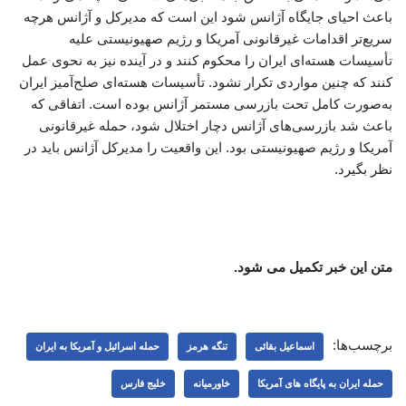
باعث احیای جایگاه آژانس شود این است که مدیرکل و آژانس هرچه
سریع‌تر اقدامات غیرقانونی آمریکا و رژیم صهیونیستی علیه
تأسیسات هسته‌ای ایران را محکوم کنند و در آینده نیز به نحوی عمل
کنند که چنین مواردی تکرار نشود. تأسیسات هسته‌ای صلح‌آمیز ایران
به‌صورت کامل تحت بازرسی مستمر آژانس بوده است. اتفاقی که
باعث شد بازرسی‌های آژانس دچار اختلال شود، حمله غیرقانونی
آمریکا و رژیم صهیونیستی بود. این واقعیت را مدیرکل آژانس باید در
نظر بگیرد.
متن این خبر تکمیل می شود.
برچسب‌ها:
اسماعیل بقائی
تنگه هرمز
حمله اسرائیل و آمریکا به ایران
حمله ایران به پایگاه های آمریکا
خاورمیانه
خلیج فارس