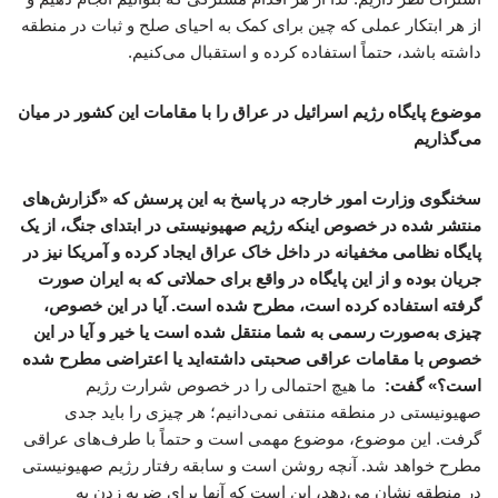
از هر ابتکار عملی که چین برای کمک به احیای صلح و ثبات در منطقه
داشته باشد، حتماً استفاده کرده و استقبال می‌کنیم.
موضوع پایگاه رژیم اسرائیل در عراق را با مقامات این کشور در میان
می‌گذاریم
سخنگوی وزارت امور خارجه در پاسخ به این پرسش که «گزارش‌های
منتشر شده در خصوص اینکه رژیم صهیونیستی در ابتدای جنگ، از یک
پایگاه نظامی مخفیانه در داخل خاک عراق ایجاد کرده و آمریکا نیز در
جریان بوده و از این پایگاه در واقع برای حملاتی که به ایران صورت
گرفته استفاده کرده است، مطرح شده است. آیا در این خصوص،
چیزی به‌صورت رسمی به شما منتقل شده است یا خیر و آیا در این
خصوص با مقامات عراقی صحبتی داشته‌اید یا اعتراضی مطرح شده
است؟» گفت:
ما هیچ احتمالی را در خصوص شرارت رژیم
صهیونیستی در منطقه منتفی نمی‌دانیم؛ هر چیزی را باید جدی
گرفت. این موضوع، موضوع مهمی است و حتماً با طرف‌های عراقی
مطرح خواهد شد. آنچه روشن است و سابقه رفتار رژیم صهیونیستی
در منطقه نشان می‌دهد، این است که آنها برای ضربه زدن به