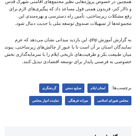
همچنین در خصوص پروژه‌هایی نظیر مجتمع‌های اقامتی شهرک قدس
و تالار کنز، فریدون همتی قول مساعد داد که پیگیری‌های لازم برای
رفع مشکلات زیرساختی، تأمین راه دسترسی و بهره‌مندی این
مجموعه‌ها از تسهیلات صندوق توسعه ملی با جدیت دنبال شود.
به گزارش آموزش php، این بازدید میدانی نشان می‌دهد که عزم
نمایندگان استان بر آن است تا با عبور از چالش‌های زیرساختی، پیوند
میان طبیعت بکر و ظرفیت‌های تاریخی ایلام را با سرمایه‌گذاری بخش
خصوصی به فرصتی پایدار برای توسعه اقتصادی تبدیل کنند.
برچسب‌ها:
استان ایلام
صنايع دستي
گردشگری
مجلس شورای اسلامی
میراث فرهنگی
نماینده ادوار مجلس