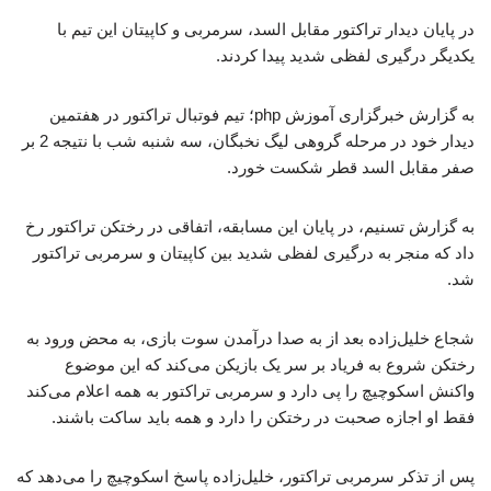
در پایان دیدار تراکتور مقابل السد، سرمربی و کاپیتان این تیم با
یکدیگر درگیری لفظی شدید پیدا کردند.
به گزارش خبرگزاری آموزش php؛ تیم فوتبال تراکتور در هفتمین
دیدار خود در مرحله گروهی لیگ نخبگان، سه شنبه شب با نتیجه 2 بر
صفر مقابل السد قطر شکست خورد.
به گزارش تسنیم، در پایان این مسابقه، اتفاقی در رختکن تراکتور رخ
داد که منجر به درگیری لفظی شدید بین کاپیتان و سرمربی تراکتور
شد.
شجاع خلیل‌زاده بعد از به صدا درآمدن سوت بازی، به محض ورود به
رختکن شروع به فریاد بر سر یک بازیکن می‌کند که این موضوع
واکنش اسکوچیچ را پی دارد و سرمربی تراکتور به همه اعلام می‌کند
فقط او اجازه صحبت در رختکن را دارد و همه باید ساکت باشند.
پس از تذکر سرمربی تراکتور، خلیل‌زاده پاسخ اسکوچیچ را می‌دهد که