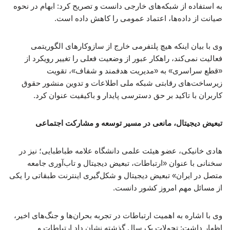
به استفاده از شبکه‌های خارجی دانست و تصریح کرد: ابهام در نحوه
صیانت از داده‌ها، اعتماد عمومی را کاهش داده است.
وی با بیان اینکه هیچ پلتفرمی خارج از سازوکارهای الگوریتمی
فعالیت نمی‌کند، راهکار عبور از وضعیت فعلی را تغییر رویکرد از
«قطع سراسری» به «مدیریت هدفمند و شفاف»، تقویت
زیرساخت‌های رقابتی شبکه ملی اطلاعات و تدوین منشور حقوق
کاربران با تاکید بر حق دسترسی پایدار و باکیفیت عنوان کرد.
تبعیض دیجیتال، مانعی در مسیر توسعه و مشارکت اجتماعی
هادی خانیکی، عضو هیئت علمی دانشگاه علامه طباطبایی؛ نیز در
سخنانی با عنوان «ارتباطات، تبعیض دیجیتال و تاب‌آوری جامعه
متصل در ایران» تبعیض دیجیتال و شکل‌گیری اینترنت طبقاتی را یکی
از مسائل مهم امروز کشور دانست.
وی با اشاره به اهمیت ارتباطات در تجربه بحران‌ها و جنگ‌های اخیر،
اظهار داشت: تحولات یک سال گذشته نشان داد ارتباطات و