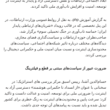
ابعاد اجتماعی ارتباطات و نقش دسترسی آزاد و پایدار به اینترنت در
توسعه، امنیت و افزایش تاب‌آوری ملی تاکید کردند.
به گزارش آموزش php، به نقل از روابط‌عمومی وزارت ارتباطات، در
این پنل تخصصی که در قالب رویداد «شریان‌های ارتباطی پایدار
ایران؛ حماسه تاب‌آوری در جنگ تحمیلی سوم» برگزار شد،
صاحب‌نظران حوزه ارتباطات و سیاست‌گذاری فضای مجازی،
دیدگاه‌های مختلف درباره تاثیر شبکه‌های اجتماعی، سیاست‌های
محدودسازی اینترنت و نسبت میان امنیت ملی و حکمرانی دیجیتال را
بررسی کردند.
ضرورت عبور از سیاست‌های مبتنی بر قطع و فیلترینگ
حسام‌الدین آشنا، رییس اسبق مرکز بررسی های استراتژیک؛ در
سخنانی با عنوان «از انسداد تا حکمرانی هوشمند» دسترسی آزاد به
اینترنت را ضرورتی ملی برای توسعه، امنیت و عدالت دانست و تاکید
کرد: سرعت پایین و محدودیت‌های اینترنت به زنگ خطری برای کشور
تبدیل شده و باید نسبت به پیامدهای آن توجه جدی داشت.