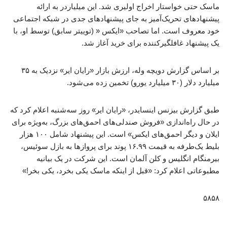
ماسک حتی خواستار اخراج اولیری شد. این میلیاردر به ارائه
پیشنهادهای تحریک‌آمیز به جای پیشنهادهای جدی در شبکه اجتماعی
خود معروف است. اما تصاحب «ایکس « (توییتر سابق) توسط او، با
یک پیشنهاد غافلگیرکننده برای خرید آغاز شد.
بر اساس گزارش دویچه وله، ارزش بازار «رایان ایر» نزدیک به ۳۵
میلیارد دلار (۳۰ میلیارد یورو) تخمین زده می‌شود.
طبق گزارش بیزنس اینسایدر، «رایان ایر» روز سه‌شنبه اعلام کرد که
در حال راه‌اندازی «فروش صندلی‌های احمق‌های بزرگ، به‌ویژه برای
ایلان و دیگر احمق‌های ایکس» است. این پیشنهاد شامل ۱۰۰ هزار
بلیط یک‌طرفه به قیمت ۱۶.۹۹ پوند برای پروازها به بازل سوئیس،
بیرمنگام انگلیس و کلن آلمان است. این شرکت در یک بیانیه
مطبوعاتی اعلام کرد: «قبل از اینکه ماسک یکی بخرد، یکی بخر!»
۵۸۵۸