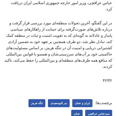
عباس عراقچی، وزیر امور خارجه جمهوری اسلامی ایران دریافت
کرد.
در این گفتگو، آخرین تحولات منطقه‌ای مورد بررسی قرار گرفت و
درباره تلاش‌های صورت‌گرفته برای حمایت از راهکارهای سیاسی
پایدار و عادلانه به گونه‌ای که به تقویت امنیت و ثبات در منطقه کمک
کند، تبادل نظر شد. دو طرف همچنین بر تعهد خود به تضمین آزادی
کشتیرانی دریایی و امنیت آن در تنگه هرمز، بر اساس مسئولیت‌های
حاکمیتی خود بر آب‌های سرزمینی‌شان و همسو با قوانین بین‌المللی
که منافع همه طرف‌های منطقه‌ای و بین‌المللی را حفظ می‌کند، تاکید
کردند.
۴۲/۴۲
برچسب‌ها:
ایران و عمان
بدر البوسعیدی
تنگه هرمز
سیدعباس عراقچی
عمان