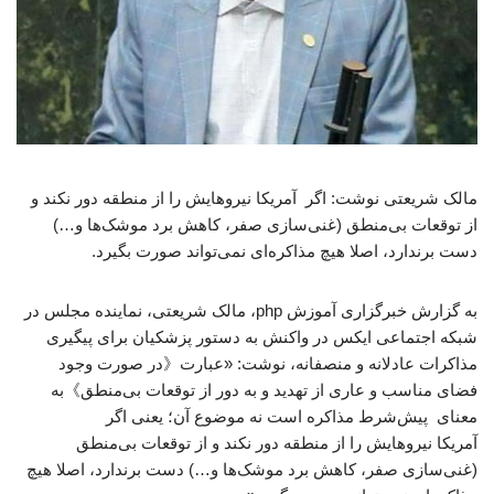
مالک شریعتی نوشت: اگر آمریکا نیروهایش را از منطقه دور نکند و
از توقعات بی‌منطق (غنی‌سازی صفر، کاهش برد موشک‌ها و…)
دست برندارد، اصلا هیچ مذاکره‌ای نمی‌تواند صورت بگیرد.
به گزارش خبرگزاری آموزش php، مالک شریعتی، نماینده مجلس در
شبکه اجتماعی ایکس در واکنش به دستور پزشکیان برای پیگیری
مذاکرات عادلانه و منصفانه، نوشت: «عبارت《در صورت وجود
فضای مناسب و عاری از تهدید و به دور از توقعات بی‌منطق》به
معنای پیش‌شرط مذاکره است نه موضوع آن؛ یعنی اگر
آمریکا نیروهایش را از منطقه دور نکند و از توقعات بی‌منطق
(غنی‌سازی صفر، کاهش برد موشک‌ها و…) دست برندارد، اصلا هیچ