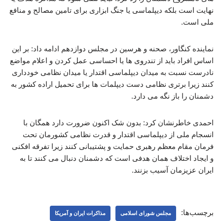
نهایت است بلکه دیپلماسی یا جنگ ابزاری برای تامین مصالح و منافع
ملی است.
نماینده کنگاور، صحنه و هرسین در مجلس دوازدهم ادامه داد: بر این
اساس افراد باید از تندروی ها یا احساسی عمل کردن و اعلام مواضع
نادرست نسبت به میدان دیپلماسی اقتدار یا میدان نظامی خودداری
کنند زیرا برتری نظامی دست دیپلمات ها برای تحمیل اراده کشور به
دشمنان را باز نگه می دارد.
احمدی خاطرنشان کرد: بدون شک اکنون ضرورت دارد همگان با
انسجام ملی از دیپلماسی اقتدار و قدرت نظامی کشورمان تحت
فرمان مقام معظم رهبری حمایت و پشتیبانی کنند زیرا تفرقه افکنی
و ایجاد اختلاف همان هدفی است که دشمنان دنبال می کنند تا به
ایران عزیزمان آسیب بزنند.
برچسب‌ها:
مجلس شورای اسلامی
مذاکرات ایران و آمریکا