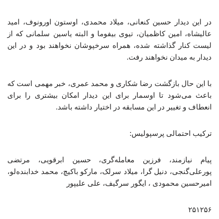
در این دیدار حسین کنعانی، میلاد محمدی، اوستون اورونوف، امید
عالیشاه، امین کاظمیان، تیوی بیفوما و البته یاسین سلمانی که از
لیست کنار گذاشته شده، همراه سرخپوشان نخواهند بود و در این
دیدار به میدان نخواهند رفت.
با این حال بازگشت رضا شکاری و محمد عمری، خبر مهمی است که
باعث می‌شود تا اوسمار برای این دیدار امکان بیشتری را برای
انعطاف و تغییر در این مسابقه در اختیار داشته باشد.
ترکیب احتمالی پرسپولیس:
پیام نیازمند، فرزین معامله‌گری، حسین ابرقویی، مرتضی
پورعلی‌گنجی، دنیل گرا، میلاد سرلک، مارکو باکیچ، محمد خدابنده‌لو،
امیرحسین محمودی ، ایگور سرگیف، علی علیپور
۲۵۱۲۵۶