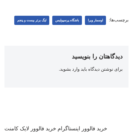
برچسب‌ها:
اوسمار ویرا
باشگاه پرسپولیس
لیگ برتر بیست و پنجم
دیدگاهتان را بنویسید
برای نوشتن دیدگاه باید
وارد بشوید
.
خرید فالوور اینستاگرام
خرید فالوور لایک کامنت