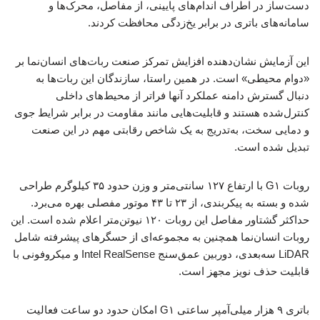
دست‌ساز در اطراف اندام‌های پایینی، از مفاصل، محرک‌ها و
سامانه‌های باتری در برابر یخ‌زدگی محافظت کردند.
این آزمایش نشان‌دهنده افزایش تمرکز صنعت ربات‌های انسان‌نما بر
«دوام محیطی» است. در همین راستا، سازندگان این ربات‌ها به
دنبال گسترش دامنه عملکرد آنها فراتر از محیط‌های داخلی
کنترل‌شده هستند و قابلیت‌هایی مانند مقاومت در برابر شرایط جوی
و دمایی سخت، به‌تدریج به یک شاخص رقابتی مهم در این صنعت
تبدیل شده است.
روبات G۱ با ارتفاع ۱۲۷ سانتی‌متر و وزن حدود ۳۵ کیلوگرم طراحی
شده و بسته به پیکربندی، از ۲۳ تا ۴۳ موتور مفصلی بهره می‌برد.
حداکثر گشتاور مفاصل این روبات ۱۲۰ نیوتن‌متر اعلام شده است. این
روبات انسان‌نما همچنین به مجموعه‌ای از حسگرهای پیشرفته شامل
LiDAR سه‌بعدی، دوربین عمق‌سنج Intel RealSense و میکروفونی با
قابلیت حذف نویز مجهز است.
باتری ۹ هزار میلی‌آمپر ساعتی G۱ امکان حدود دو ساعت فعالیت