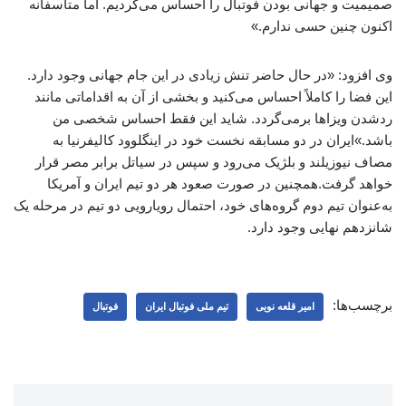
صمیمیت و جهانی بودن فوتبال را احساس می‌کردیم. اما متأسفانه
اکنون چنین حسی ندارم.»
وی افزود: «در حال حاضر تنش زیادی در این جام جهانی وجود دارد.
این فضا را کاملاً احساس می‌کنید و بخشی از آن به اقداماتی مانند
ردشدن ویزاها برمی‌گردد. شاید این فقط احساس شخصی من
باشد.»ایران در دو مسابقه نخست خود در اینگلوود کالیفرنیا به
مصاف نیوزیلند و بلژیک می‌رود و سپس در سیاتل برابر مصر قرار
خواهد گرفت.همچنین در صورت صعود هر دو تیم ایران و آمریکا
به‌عنوان تیم دوم گروه‌های خود، احتمال رویارویی دو تیم در مرحله یک
شانزدهم نهایی وجود دارد.
برچسب‌ها:
امیر قلعه نویی
تیم ملی فوتبال ایران
فوتبال