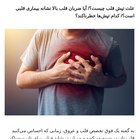
علت تپش قلب چیست؟/ آیا ضربان قلب بالا نشانه بیماری قلبی
است؟/ کدام تپش‌ها خطرناکند؟
به گفته یک فوق تخصص قلب و عروق، زمانی‌ که احساس می‌کنید
قلب تان در سینه می‌کوبد و می‌لرزد، شاید خیلی برای تان ترسناک