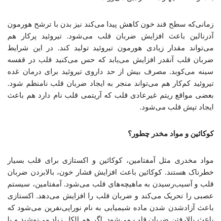
زمانی‌که سطح قند خون‌ کاهش پیدا می‌کند نیز بدن با ترشح هورمون
آدرنالین باعث افزایش ضربان قلب می‌شود. تیروئید پرکار هم
می‌تواند مقدار زیادی هورمون تیروئید تولید کند. در این شرایط
ضربان قلب آنقدر افزایش می‌یابد که حس می‌کنید قلب در قفسه
سینه‌ می‌کوبد. مصرف بیش‌ از حد داروی تیروئید برای درمان غده
تیروئید کم‌کار هم می‌تواند منجر به ایجاد ضربان قلب نامنظم شود.
بعضی مواقع ریتم غیرعادی قلب که آریتمی قلب نام دارد هم باعث
ایجاد تپش قلب می‌شود.
کوکائین و مواد مخدر چطور؟
مواد مخدری مثل آمفتامین، کوکائین و اکستازی برای قلب بسیار
خطرناک هستند. کوکائین باعث افزایش فشار خون، بالابردن ضربان
قلب و آسیب‌رسیدن به ماهیچه‌های قلب می‌شود. آمفتامین، سیستم
عصبی‌ را تحریک می‌کند و ضربان قلب را افزایش می‌دهد. اکستازی
باعث آزادشدن شدن ماده شیمیایی به نام نوراپی‌نفرین می‌شود که
باعث بالارفتن ضربان قلب می‌شود. اگر هم الکل زیاد می‌نوشید و یا