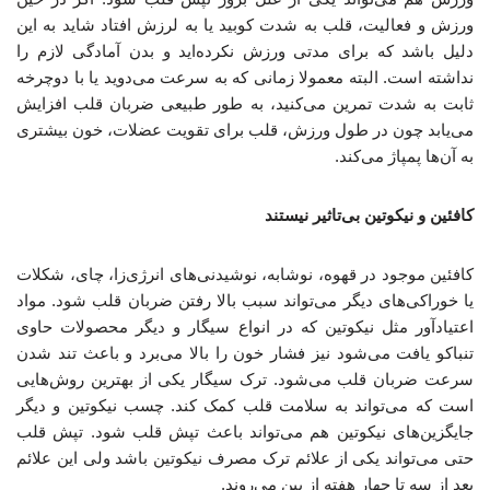
ورزش و فعالیت، قلب به شدت کوبید یا به لرزش افتاد شاید به این
دلیل باشد که برای مدتی ورزش نکرده‌اید و بدن آمادگی لازم را
نداشته‌ است. البته معمولا زمانی که به سرعت می‌دوید یا با دوچرخه
ثابت به‌ شدت تمرین می‌کنید، به‌ طور طبیعی ضربان قلب افزایش
می‌یابد چون در طول ورزش، قلب برای تقویت عضلات، خون بیشتری
به آن‌ها پمپاژ می‌کند.
کافئین و نیکوتین بی‌تاثیر نیستند
کافئین موجود در قهوه، نوشابه، نوشیدنی‌های انرژی‌زا، چای، شکلات
یا خوراکی‌های دیگر می‌تواند سبب بالا رفتن ضربان قلب شود. مواد
اعتیادآور مثل نیکوتین که در انواع سیگار و دیگر محصولات حاوی
تنباکو یافت می‌شود نیز فشار خون را بالا می‌برد و باعث تند شدن
سرعت ضربان قلب می‌شود. ترک سیگار یکی از بهترین روش‌هایی
است که می‌تواند به سلامت قلب کمک کند. چسب نیکوتین و دیگر
جایگزین‌های نیکوتین هم می‌تواند باعث تپش قلب شود. تپش قلب
حتی می‌تواند یکی از علائم ترک مصرف نیکوتین باشد ولی این علائم
بعد از سه تا چهار هفته از بین می‌روند.