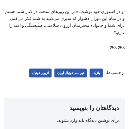
او در استوری خود نوشت: «در این روزهای سخت در کنار شما هستم
و در تمام این دوران دشوار که سپری می‌کنید به شما فکر می‌کنم.
برای شما و خانواده محترمتان آرزوی سلامتی، همبستگی و امید را
دارم.»
258 258
برچسب‌ها:
بلژیک
تیم ملی فوتبال ایران
لژیونر فوتبال
دیدگاهتان را بنویسید
برای نوشتن دیدگاه باید
وارد بشوید
.