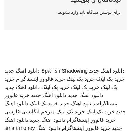
برای نوشتن دیدگاه باید
وارد بشوید
.
دانلود اهنگ جدید
Spanish Shadowing
دانلود اهنگ جدید
خرید بک لینک
خرید بک لینک
خرید فالوور اینستاگرام
خرید
بک لینک
خرید بک لینک
خرید بک لینک
دانلود اهنگ جدید
دانلود اهنگ جدید
دانلود اهنگ جدید
خرید فالوور
اینستاگرام
دانلود اهنگ جدید
خرید بک لینک
دانلود اهنگ
جدید
خرید بک لینک
خرید بک لینک
مترجم انگلیسی فارسی
خرید فالوور اینستاگرام
دانلود اهنگ جدید
دانلود اهنگ
جدید
خرید فالوور اینستاگرام
دانلود اهنگ
smart money