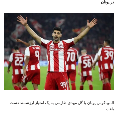
در یونان
المپیاکوس یونان با گل مهدی طارمی به یک امتیاز ارزشمند دست
یافت.