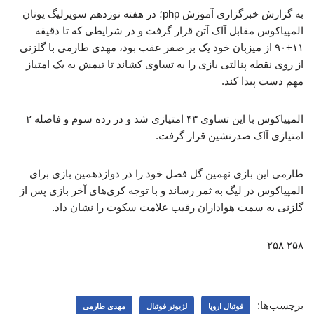
به گزارش خبرگزاری آموزش php؛ در هفته نوزدهم سوپرلیگ یونان
المپیاکوس مقابل آاک آتن قرار گرفت و در شرایطی که تا دقیقه
۱۱+۹۰ از میزبان خود یک بر صفر عقب بود، مهدی طارمی با گلزنی
از روی نقطه پنالتی بازی را به تساوی کشاند تا تیمش به یک امتیاز
مهم دست پیدا کند.
المپیاکوس با این تساوی ۴۳ امتیازی شد و در رده سوم و فاصله ۲
امتیازی آاک صدرنشین قرار گرفت.
طارمی این بازی نهمین گل فصل خود را در دوازدهمین بازی برای
المپیاکوس در لیگ به ثمر رساند و با توجه کری‌های آخر بازی پس از
گلزنی به سمت هواداران رقیب علامت سکوت را نشان داد.
۲۵۸ ۲۵۸
برچسب‌ها:
فوتبال اروپا
لژیونر فوتبال
مهدی طارمی