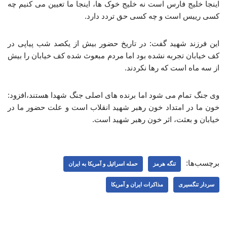
اینجا خلیج فارس است نه خلیج خوک ها، اینجا ما تعیین می کنیم چه
کسی رییس است و چه کسی حق تردد دارد.
این فرزند شهید گفت: در تاریخ حضور بیش از یکصد شب پیاپی در
کف خیابان تجربه نشده بود اما مردم مبعوث شده کف خیابان را بیش
از سه ماه است که رها نکردند.
وی جنگ تمام می شود اما برنده های اصلی جنگ شهدا هستند،افزود:
خون ما در امتداد خون رهبر شهید انقلاب است و علت حضور ما در
خیابان و بعثت، اثر خون رهبر شهید است.
برچسب‌ها:
تنگه هرمز
حمله اسرائیل و آمریکا به ایران
سردار تنگسیری
مذاکرات ایران و آمریکا