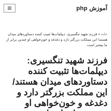
آموزش php
پرش
به
محتوا
خانه
»
فرزند شهید تنگسیری: دیپلمات‌ها تثبیت کننده دستاوردهای میدان
هستند/ این مملکت بزرگتر دارد و دغدغه و خون‌خواهی او چندین برابر از
ما بیشتر است
فرزند شهید تنگسیری:
دیپلمات‌ها تثبیت کننده
دستاوردهای میدان هستند/
این مملکت بزرگتر دارد و
دغدغه و خون‌خواهی او