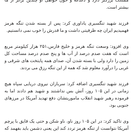
بیشتر است.
فرزند شهید تنگسیری یاداوری کرد: پس از بسته شدن تنگه هرمز
فهمیدیم ایران چه ظرفیتی داشت و ما قدرش را خوب نمی دانستیم.
وی افزود: وسعت تنگه هرمز و خلیج فارس،۲۵۱ هزار کیلومتر مربع
است که هفت صدم درصد از آب ها و پنج صدم درصد مساحت کل
زمین را دارد ولی با بسته شدن آن، صدای همه پایتخت های شرقی و
غربی را درآورد معلوم شد که همه از این تنگه رزق می بردند.
فرزند شهید تنگسیری اضافه کرد: سربازان نیروی دریایی سپاه هیچ
زمانی در این ۱۰۵ روز، آتش بس نداشتند و شهید هم دادند اما به
فرموده رهبر شهید انقلاب ماموریتشان دفع تهدید آمریکا در مرزهای
جنوبی بود.
وی تاکید کرد: در این ۱۰۵ روز ناو، ناو شکن و حتی یک قایق با پرچم
آمریکا نتوانست از تنگه هرمز تردد کند این یعنی دشمن باید بفهمد که